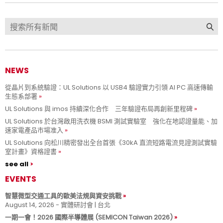
NEWS
從晶片到系統驗證：UL Solutions 以 USB4 驗證實力引領 AI PC 高速傳輸
生態系部署
UL Solutions 與 imos 持續深化合作 三年驗證布局再創新里程碑
UL Solutions 於台灣啟用洗衣機 BSMI 測試實驗室 強化在地認證量能、加
速家電產品市場准入
UL Solutions 向松川精密發出全台首張《30kA 直流短路電流見證測試實驗
室計畫》資格證書
see all
EVENTS
智慧微型交通工具的歐美法規與資安挑戰
August 14, 2026 - 實體研討會 | 台北
一期一會！2026 國際半導體展 (SEMICON Taiwan 2026)