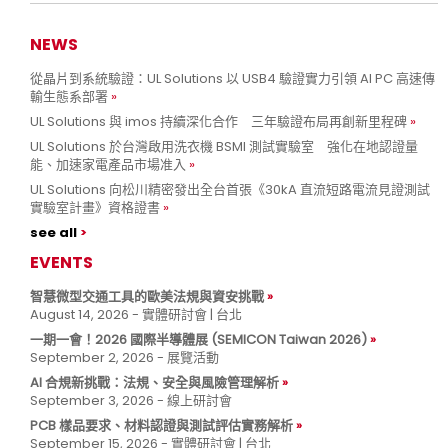
NEWS
從晶片到系統驗證：UL Solutions 以 USB4 驗證實力引領 AI PC 高速傳
輸生態系部署
UL Solutions 與 imos 持續深化合作 三年驗證布局再創新里程碑
UL Solutions 於台灣啟用洗衣機 BSMI 測試實驗室 強化在地認證量
能、加速家電產品市場准入
UL Solutions 向松川精密發出全台首張《30kA 直流短路電流見證測試
實驗室計畫》資格證書
see all
EVENTS
智慧微型交通工具的歐美法規與資安挑戰
August 14, 2026 - 實體研討會 | 台北
一期一會！2026 國際半導體展 (SEMICON Taiwan 2026)
September 2, 2026 - 展覽活動
AI 合規新挑戰：法規、安全與風險管理解析
September 3, 2026 - 線上研討會
PCB 樣品要求、材料認證與測試評估實務解析
September 15, 2026 - 實體研討會 | 台北