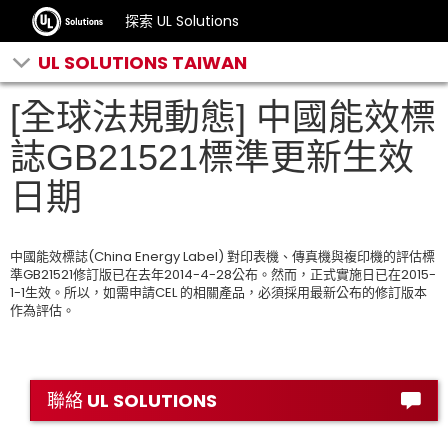
探索 UL Solutions
UL SOLUTIONS TAIWAN
[全球法規動態] 中國能效標
誌GB21521標準更新生效
日期
中國能效標誌(China Energy Label) 對印表機、傳真機與複印機的評估標
準GB21521修訂版已在去年2014-4-28公布。然而，正式實施日已在2015-
1-1生效。所以，如需申請CEL 的相關產品，必須採用最新公布的修訂版本
作為評估。
聯絡 UL SOLUTIONS