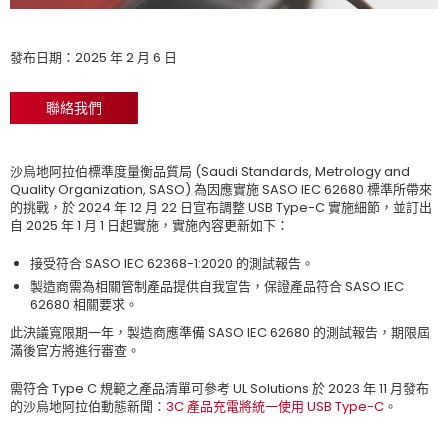
發布日期：2025 年 2 月 6 日
聯絡我們
沙烏地阿拉伯標準度量衡品質局 (Saudi Standards, Metrology and
Quality Organization, SASO) 為因應實施 SASO IEC 62680 標準所帶來
的挑戰，於 2024 年 12 月 22 日宣布調整 USB Type-C 實施細節，並訂出
自 2025 年 1 月 1 日起實施，實施內容更新如下：
接受符合 SASO IEC 62368-1:2020 的測試報告。
製造商需為相關管制產品提供自我宣告，保證產品符合 SASO IEC
62680 相關要求。
此決議寬限期一年，製造商應準備 SASO IEC 62680 的測試報告，期限屆
滿後官方將進行審查。
需符合 Type C 規範之產品清單可參考 UL Solutions 於 2023 年 11 月發布
的沙烏地阿拉伯動態新聞：
3C 產品充電將統一使用 USB Type-C
。