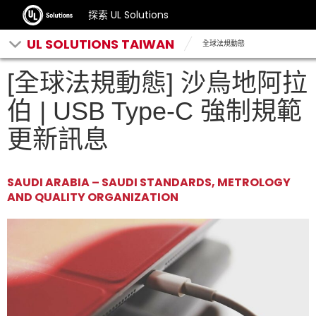
探索 UL Solutions
UL SOLUTIONS TAIWAN
全球法規動態
[全球法規動態] 沙烏地阿拉
伯 | USB Type-C 強制規範
更新訊息
SAUDI ARABIA – SAUDI STANDARDS, METROLOGY
AND QUALITY ORGANIZATION