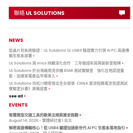
聯絡 UL SOLUTIONS
NEWS
從晶片到系統驗證：UL Solutions 以 USB4 驗證實力引領 AI PC 高速傳
輸生態系部署
UL Solutions 與 imos 持續深化合作 三年驗證布局再創新里程碑
UL Solutions 於台灣啟用洗衣機 BSMI 測試實驗室 強化在地認證量
能、加速家電產品市場准入
UL Solutions 向松川精密發出全台首張《30kA 直流短路電流見證測試
實驗室計畫》資格證書
see all
EVENTS
智慧微型交通工具的歐美法規與資安挑戰
August 14, 2026 - 實體研討會 | 台北
解密高速傳輸核心！從 USB4 驗證加速新世代 AI PC 生態系落地指引