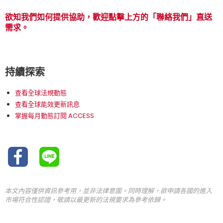
欲知我們如何提供協助，歡迎點擊上方的「聯絡我們」直送
需求。
持續探索
查看全球法規動態
查看全球能效更新訊息
掌握每月動態訂閱 ACCESS
本文內容僅供資訊參考用，並非法律意圖。同時理解，欲申請各國的進入
市場符合性認證，敬請以最更新的法規要求為參考依歸。