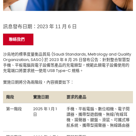
訊息發布日期：2023 年 11 月 6 日
聯絡我們
沙烏地的標準度量衡品質局 (Saudi Standards, Metrology and Quality
Organization, SASO) 於 2023 年 8 月 25 日發布公告：針對整合智慧型
手機、平板電腦與電子設備等產品的充電類型，規範此類電子設備使用的
充電端口將要求統一使用 USB Type-C 規格。
實施日期將分為兩階段，內容摘要如下：
階段
實施日期
要求的產品
第一階段
2025 年 1 月 1
手機、平板電腦、數位相機、電子閱
日
讀器、攜帶型遊戲機、無線/有線耳
機、揚聲器、鍵盤、滑鼠、可攜式導
航系統、攜帶型揚聲器、無線路由器