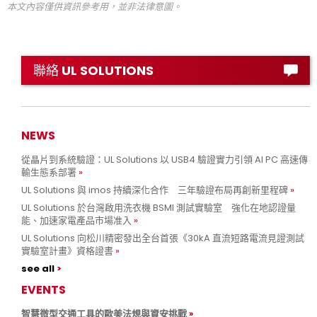
本文內容僅供資訊參考用，並非法律意圖。
聯絡 UL SOLUTIONS
NEWS
從晶片到系統驗證：UL Solutions 以 USB4 驗證實力引領 AI PC 高速傳
輸生態系部署
UL Solutions 與 imos 持續深化合作 三年驗證布局再創新里程碑
UL Solutions 於台灣啟用洗衣機 BSMI 測試實驗室 強化在地認證量
能、加速家電產品市場准入
UL Solutions 向松川精密發出全台首張《30kA 直流短路電流見證測試
實驗室計畫》資格證書
see all
EVENTS
智慧微型交通工具的歐美法規與資安挑戰