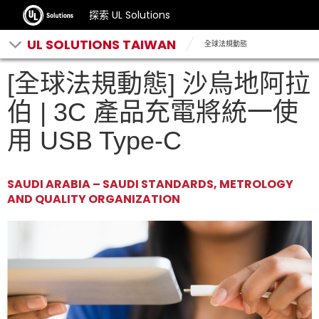
探索 UL Solutions
UL SOLUTIONS TAIWAN
全球法規動態
[全球法規動態] 沙烏地阿拉
伯 | 3C 產品充電將統一使
用 USB Type-C
SAUDI ARABIA – SAUDI STANDARDS, METROLOGY
AND QUALITY ORGANIZATION