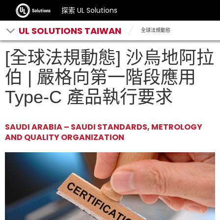
探索 UL Solutions
UL SOLUTIONS TAIWAN
全球法規動態
[全球法規動態] 沙烏地阿拉
伯 | 嚴格向第一階段應用
Type-C 產品執行要求
SAUDI ARABIA – SAUDI STANDARDS, METROLOGY
AND QUALITY ORGANIZATION