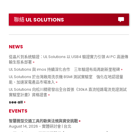
聯絡 UL SOLUTIONS
NEWS
從晶片到系統驗證：UL Solutions 以 USB4 驗證實力引領 AI PC 高速傳
輸生態系部署
UL Solutions 與 imos 持續深化合作 三年驗證布局再創新里程碑
UL Solutions 於台灣啟用洗衣機 BSMI 測試實驗室 強化在地認證量
能、加速家電產品市場准入
UL Solutions 向松川精密發出全台首張《30kA 直流短路電流見證測試
實驗室計畫》資格證書
see all
EVENTS
智慧微型交通工具的歐美法規與資安挑戰
August 14, 2026 - 實體研討會 | 台北