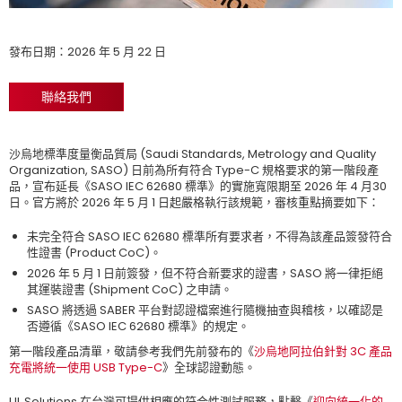
發布日期：2026 年 5 月 22 日
聯絡我們
沙烏地標準度量衡品質局 (Saudi Standards, Metrology and Quality
Organization, SASO) 日前為所有符合 Type-C 規格要求的第一階段產
品，宣布延長《SASO IEC 62680 標準》的實施寬限期至 2026 年 4 月30
日。官方將於 2026 年 5 月 1 日起嚴格執行該規範，審核重點摘要如下：
未完全符合 SASO IEC 62680 標準所有要求者，不得為該產品簽發符合
性證書 (Product CoC)。
2026 年 5 月 1 日前簽發，但不符合新要求的證書，SASO 將一律拒絕
其運裝證書 (Shipment CoC) 之申請。
SASO 將透過 SABER 平台對認證檔案進行隨機抽查與稽核，以確認是
否遵循《SASO IEC 62680 標準》的規定。
第一階段產品清單，敬請參考我們先前發布的《
沙烏地阿拉伯針對 3C 產品
充電將統一使用 USB Type-C
》全球認證動態。
UL Solutions 在台灣可提供相應的符合性測試服務，點擊《
迎向統一化的