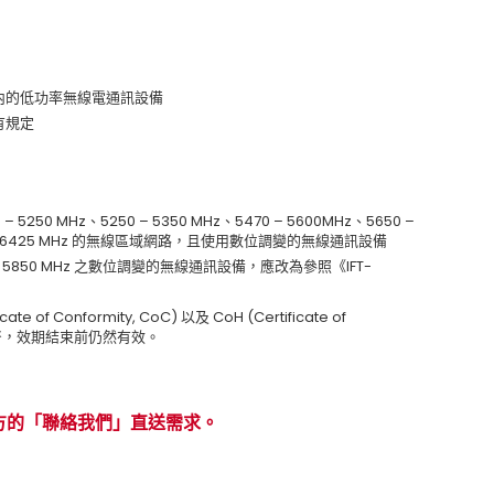
 範圍內的低功率無線電通訊設備
既有規定
50 MHz、5250 – 5350 MHz、5470 – 5600MHz、5650 –
5925 – 6425 MHz 的無線區域網路，且使用數位調變的無線通訊設備
5 – 5850 MHz 之數位調變的無線通訊設備，應改為參照《IFT-
e of Conformity, CoC) 以及 CoH (Certificate of
規範監督，效期結束前仍然有效。
方的「聯絡我們」直送需求。