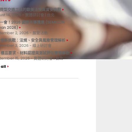
微型交通工具的歐美法規與資安挑戰
ust 14, 2026 - 實體研討會 | 台北
一會！2026 國際半導體展 (SEMICON
wan 2026)
tember 2, 2026 - 展覽活動
 合規新挑戰：法規、安全與風險管理解析
tember 3, 2026 - 線上研討會
B 樣品要求、材料認證與測試評估實務解析
tember 15, 2026 - 實體研討會 | 台北
all