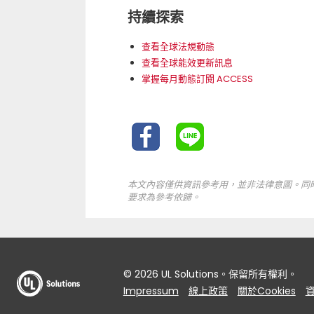
持續探索
查看全球法規動態
查看全球能效更新訊息
掌握每月動態訂閱 ACCESS
本文內容僅供資訊參考用，並非法律意圖。同
要求為參考依歸。
© 2026 UL Solutions。保留所有權利。
Impressum
線上政策
關於Cookies