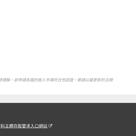
時理解，欲申請各國的進入市場符合性認證，敬請以最更新的法規
資料主體存取要求入口網站