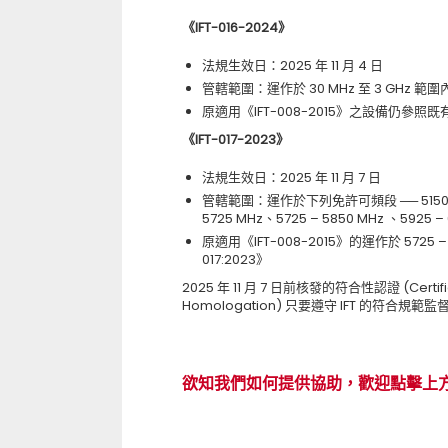
《IFT-016-2024》
法規生效日：2025 年 11 月 4 日
管轄範圍：運作於 30 MHz 至 3 GHz
原適用《IFT-008-2015》之設備仍參照
《IFT-017-2023》
法規生效日：2025 年 11 月 7 日
管轄範圍：運作於下列免許可頻段 ── 5150 – 52
5725 MHz、5725 – 5850 MHz 、
原適用《IFT-008-2015》的運作於 572
017:2023》
2025 年 11 月 7 日前核發的符合性認證 (Certificat
Homologation) 只要遵守 IFT 的符合
欲知我們如何提供協助，歡迎點擊上