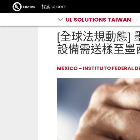
探索 ul.com
UL SOLUTIONS TAIWAN
[全球法規動態] 
設備需送樣至墨
MEXICO – INSTITUTO FEDERAL 