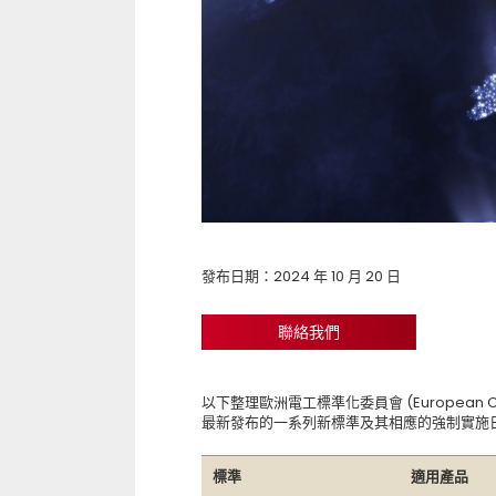
發布日期：2024 年 10 月 20 日
聯絡我們
以下整理歐洲電工標準化委員會 (European Committe
最新發布的一系列新標準及其相應的強制實
標準
適用產品