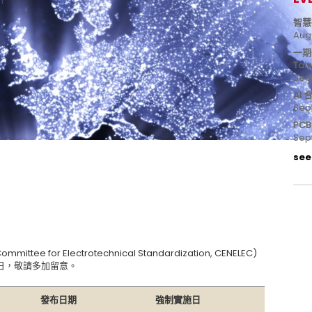
智慧
Aug
一期
Tai
Sep
AI
Sep
PC
Sep
see 
e for Electrotechnical Standardization, CENELEC)
施日，敬請多加留意。
發布日期
強制實施日