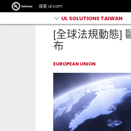
探索 ul.com
UL SOLUTIONS TAIWAN
[全球法規動態] 
布
EUROPEAN UNION