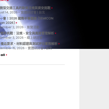
微型交通工具的歐美法規與資安挑戰
ust 14, 2026 - 實體研討會 | 台北
一會！2026 國際半導體展 (SEMICON
wan 2026)
tember 2, 2026 - 展覽活動
 合規新挑戰：法規、安全與風險管理解析
tember 3, 2026 - 線上研討會
B 樣品要求、材料認證與測試評估實務解析
tember 15, 2026 - 實體研討會 | 台北
all