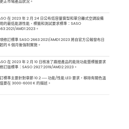
更正市場產品狀況。
ASO 在 2023 年 2 月 24 日公布低容量窗型和單分離式空調設備
用的最低能源性能、標籤和測試要求標準：SASO
663:2021/AMD1:2023。
項修訂標準 SASO 2663:2021/AMD1:2023 將自官方公報發布日
起的 6 個月後強制實施。
ASO 在 2023 年 2 月 10 日核准了路燈產品的能效功能暨標籤要求
修訂版標準：SASO 2927:2019/AMD2:2023。
訂標準主要針對章節 10.2 ── 功能/性能 LED 要求，移除有關色溫
值要在 3000-6000 K 的描述。