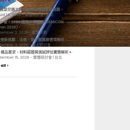
微型交通工具的歐美法規與資安挑戰
ust 14, 2026 - 實體研討會 | 台北
一會！2026 國際半導體展 (SEMICON
wan 2026)
tember 2, 2026 - 展覽活動
 合規新挑戰：法規、安全與風險管理解析
tember 3, 2026 - 線上研討會
B 樣品要求、材料認證與測試評估實務解析
tember 15, 2026 - 實體研討會 | 台北
all