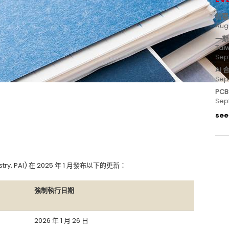
智慧
Aug
一期
Tai
Sep
AI
Sep
PC
Sep
see 
ustry, PAI) 在 2025 年 1 月發布以下的更新：
強制執行日期
2026 年 1 月 26 日