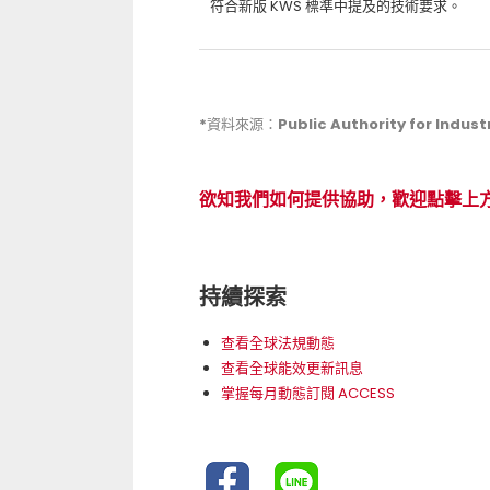
符合新版 KWS 標準中提及的技術要求。
*資料來源：Public Authority for Industr
欲知我們如何提供協助，歡迎點擊上
持續探索
查看全球法規動態
查看全球能效更新訊息
掌握每月動態訂閱 ACCESS