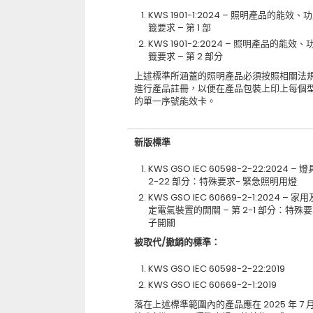
KWS 1901-1:2024 – 照明產品的能效
籤要求 – 第 1 部
KWS 1901-2:2024 – 照明產品的能效
籤要求 – 第 2 部分
上述標準所涵蓋的照明產品必須按照相關法
進行產品註冊，以便在產品包裝上印上每個
的單一序號能效卡。
新版標準
KWS GSO IEC 60598-2-22:2024 – 燈
2-22 部分：特殊要求- 緊急照明用燈
KWS GSO IEC 60669-2-1:2024 – 
定電氣裝置的開關 – 第 2-1 部分：特殊要
子開關
被取代/撤銷的標準：
KWS GSO IEC 60598-2-22:2019
KWS GSO IEC 60669-2-1:2019
落在上述標準範圍內的產品應在 2025 年 7 月 