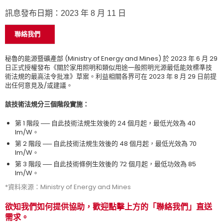
訊息發布日期：2023 年 8 月 11 日
聯絡我們
秘魯的能源暨礦產部 (Ministry of Energy and Mines) 於 2023 年 6 月 29
日正式授權發布《關於家用照明和類似用途一般照明光源最低能效標準技
術法規的最高法令批准》草案。利益相關各界可在 2023 年 8 月 29 日前提
出任何意見及/或建議。
該技術法規分三個階段實施：
第 1 階段 ── 自此技術法規生效後的 24 個月起，最低光效為 40
lm/W。
第 2 階段 ── 自此技術法規生效後的 48 個月起，最低光效為 70
lm/W。
第 3 階段 ── 自此技術條例生效後的 72 個月起，最低功效為 85
lm/W。
*資料來源：Ministry of Energy and Mines
欲知我們如何提供協助，歡迎點擊上方的「聯絡我們」直送
需求。