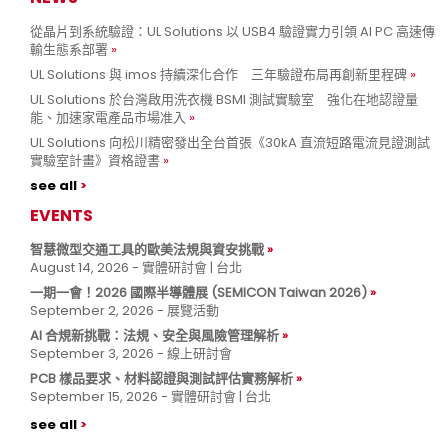
從晶片到系統驗證：UL Solutions 以 USB4 驗證實力引領 AI PC 高速傳
輸生態系部署
UL Solutions 與 imos 持續深化合作 三年驗證布局再創新里程碑
UL Solutions 於台灣啟用洗衣機 BSMI 測試實驗室 強化在地認證量
能、加速家電產品市場准入
UL Solutions 向松川精密發出全台首張《30kA 直流短路電流見證測試
實驗室計畫》資格證書
see all
EVENTS
智慧微型交通工具的歐美法規與資安挑戰
August 14, 2026 - 實體研討會 | 台北
一期一會！2026 國際半導體展 (SEMICON Taiwan 2026)
September 2, 2026 - 展覽活動
AI 合規新挑戰：法規、安全與風險管理解析
September 3, 2026 - 線上研討會
PCB 樣品要求、材料認證與測試評估實務解析
September 15, 2026 - 實體研討會 | 台北
see all