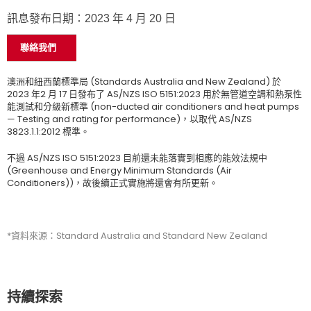
訊息發布日期：2023 年 4 月 20 日
聯絡我們
澳洲和紐西蘭標準局 (Standards Australia and New Zealand) 於
2023 年2 月 17 日發布了 AS/NZS ISO 5151:2023 用於無管道空調和熱泵性
能測試和分級新標準 (non-ducted air conditioners and heat pumps
— Testing and rating for performance)，以取代 AS/NZS
3823.1.1:2012 標準。
不過 AS/NZS ISO 5151:2023 目前還未能落實到相應的能效法規中
(Greenhouse and Energy Minimum Standards (Air
Conditioners))，故後續正式實施將還會有所更新。
*資料來源：Standard Australia and Standard New Zealand
持續探索