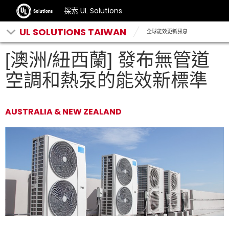
探索 UL Solutions
UL SOLUTIONS TAIWAN
全球能效更新訊息
[澳洲/紐西蘭] 發布無管道
空調和熱泵的能效新標準
AUSTRALIA & NEW ZEALAND