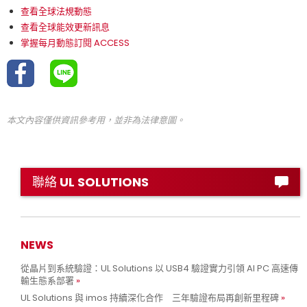
查看全球法規動態
查看全球能效更新訊息
掌握每月動態訂閱 ACCESS
本文內容僅供資訊參考用，並非為法律意圖。
聯絡 UL SOLUTIONS
NEWS
從晶片到系統驗證：UL Solutions 以 USB4 驗證實力引領 AI PC 高速傳
輸生態系部署
UL Solutions 與 imos 持續深化合作 三年驗證布局再創新里程碑