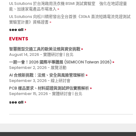
UL Solutions 於台灣啟用洗衣機 BSMI 測試實驗室 強化在地認證量
能、加速家電產品市場准入
UL Solutions 向松川精密發出全台首張《30kA 直流短路電流見證測試
實驗室計畫》資格證書
see all
EVENTS
智慧微型交通工具的歐美法規與資安挑戰
August 14, 2026 - 實體研討會 | 台北
一期一會！2026 國際半導體展 (SEMICON Taiwan 2026)
September 2, 2026 - 展覽活動
AI 合規新挑戰：法規、安全與風險管理解析
September 3, 2026 - 線上研討會
PCB 樣品要求、材料認證與測試評估實務解析
September 15, 2026 - 實體研討會 | 台北
see all