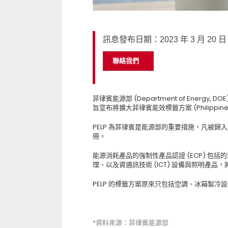
訊息發布日期：2023 年 3 月 20 日
聯絡我們
菲律賓能源部 (Department of Energy, DO
旨宣布將擴大菲律賓能效標籤方案 (Philippine En
PELP 為菲律賓是能源部的重要措施，凡被
冊。
能源消耗產品的強制性產品認證 (ECP) 
理、以及資通訊技術 (ICT) 設備與照明產品，將
PELP 的標籤方案原來只包括空調、冰箱製冷
*資料來源：菲律賓能源部