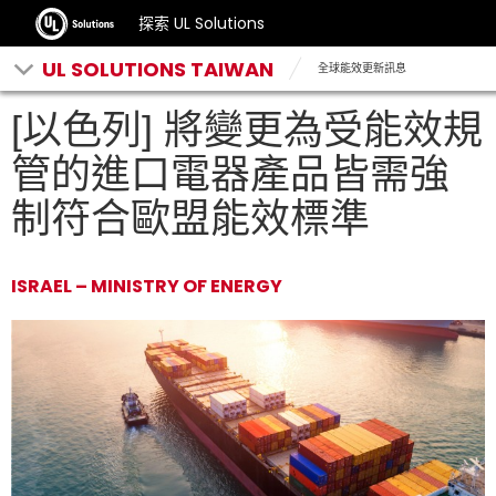
探索 UL Solutions
UL SOLUTIONS TAIWAN
全球能效更新訊息
[以色列] 將變更為受能效規
管的進口電器產品皆需強
制符合歐盟能效標準
ISRAEL – MINISTRY OF ENERGY