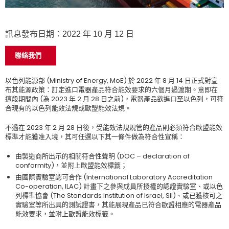
訊息發布日期：2022 年 10 月 12 日
聯絡我們
以色列能源部 (Ministry of Energy, MoE) 於 2022 年 8 月 14 日正式對宣
布其能源政策：訂定進口電器產品符合能效要求的六個月過渡期。意即在
這段期間內 (為 2023 年 2 月 28 日之前)，電器產品欲進口至以色列，可符
合現有的以色列能效法規或歐盟能效法規。
不過在 2023 年 2 月 28 日後，受能效法規規管的產品則必須符合歐盟能效
標準才能獲准入境，其可任選以下其一條件做為符合性宣稱：
由製造商所出示的相關符合性聲明 (DOC – declaration of
conformity)，並附上歐盟能效標籤；
由國際實驗室認可合作 (International Laboratory Accreditation
Co-operation, ILAC) 計畫下之參與成員所授權的認證實驗室、或以色
列標準協會 (The Standards Institution of Israel, SII)、或已獲核可之
實驗室等所出具的測試證書，其能展現產品已符合歐盟相應的電器產品
能效要求，並附上歐盟能效標籤。