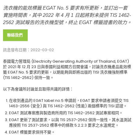
洗衣機的能效標籤 EGAT No. 5 要求有所更新，並訂出一套
實施時間表，其中 2022 年 4 月 1 日起將對未提供 TIS 1462-
2562 測試報告的洗衣機型號，終止 EGAT 標籤證書的效力。
聯絡我們
訊息發布日期：2022-03-02
泰國電力管理局 (Electricity Generating Authority of Thailand, EGAT)
於 2021 年 12 月 23 日與泰國利益相關方召開會議，討論洗衣機產品能效標
籤 EGAT No. 5 要求的更新，以期能夠與即將出版的 TISI 洗衣機強制標準
(TIS 1462-2562) 保持一致。
以下為會議所討論並且取得共識的詳情：
在收到產品的 EGAT label no.5 申請前，EGAT 要求申請者須提交 TIS
1463-2556 (安全) 與 TIS 1462-2562 (性能) 兩個標準的 TISI 認證。
EGAT 測試專案應與製造商所用的 TIS 1462-2562 測試專案相同。
EGAT 更新了測試要求，以與 TIS 2537-2562 保持一致性，其水溫測試
應按照 TIS 2537-2562 標準中的條款 5.2.2.3 要求之水溫規定。
EGAT 標籤要求保持不變。