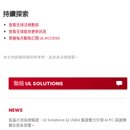
持續探索
查看全球法規動態
查看全球能效更新訊息
掌握每月動態訂閱 UL ACCESS
本文內容僅供資訊參考用，並非為法律意圖。
聯絡 UL SOLUTIONS
NEWS
從晶片到系統驗證：UL Solutions 以 USB4 驗證實力引領 AI PC 高速傳
輸生態系部署