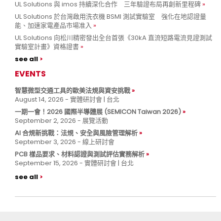
UL Solutions 與 imos 持續深化合作 三年驗證布局再創新里程碑
UL Solutions 於台灣啟用洗衣機 BSMI 測試實驗室 強化在地認證量
能、加速家電產品市場准入
UL Solutions 向松川精密發出全台首張《30kA 直流短路電流見證測試
實驗室計畫》資格證書
see all
EVENTS
智慧微型交通工具的歐美法規與資安挑戰
August 14, 2026 - 實體研討會 | 台北
一期一會！2026 國際半導體展 (SEMICON Taiwan 2026)
September 2, 2026 - 展覽活動
AI 合規新挑戰：法規、安全與風險管理解析
September 3, 2026 - 線上研討會
PCB 樣品要求、材料認證與測試評估實務解析
September 15, 2026 - 實體研討會 | 台北
see all