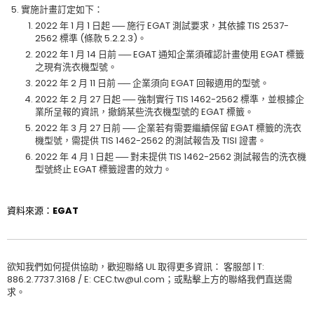
實施計畫訂定如下：
2022 年 1 月 1 日起 ── 施行 EGAT 測試要求，其依據 TIS 2537-
2562 標準 (條款 5.2.2.3)。
2022 年 1 月 14 日前 ── EGAT 通知企業須確認計畫使用 EGAT 標籤
之現有洗衣機型號。
2022 年 2 月 11 日前 ── 企業須向 EGAT 回報適用的型號。
2022 年 2 月 27 日起 ── 強制實行 TIS 1462-2562 標準，並根據企
業所呈報的資訊，撤銷某些洗衣機型號的 EGAT 標籤。
2022 年 3 月 27 日前 ── 企業若有需要繼續保留 EGAT 標籤的洗衣
機型號，需提供 TIS 1462-2562 的測試報告及 TISI 證書。
2022 年 4 月 1 日起 ── 對未提供 TIS 1462-2562 測試報告的洗衣機
型號終止 EGAT 標籤證書的效力。
資料來源：EGAT
欲知我們如何提供協助，歡迎聯絡 UL 取得更多資訊： 客服部 | T:
886.2.7737.3168 / E: CEC.tw@ul.com；或點擊上方的聯絡我們直送需
求。