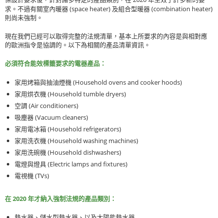
(space heater)
(combination heater)
求。不過有關室內暖器
及組合型暖器
則尚未強制。
現在我們已經可以取得完整的法規清單，基本上所要求的內容是與相對應
的歐洲指令是協調的。以下為相關的產品清單資訊。
必須符合能效標籤要求的電器產品：
(Household ovens and cooker hoods)
家用烤箱與抽油煙機
(Household tumble dryers)
家用烘衣機
(Air conditioners)
空調
(Vacuum cleaners)
吸塵器
(Household refrigerators)
家用電冰箱
(Household washing machines)
家用洗衣機
(Household dishwashers)
家用洗碗機
(Electric lamps and fixtures)
電燈與燈具
(TVs)
電視機
2020
在
年才納入強制法規的產品類別：
熱水器、儲水型熱水器、以及太陽能熱水器