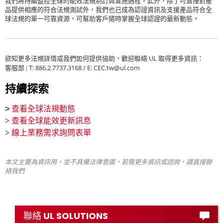
我們將持續監控全球的能效法規制訂與實施過程。此外，除了可直接對產
品提供相應的符合法規測試外，我們也已成為認證資訊及支援產品符合全
球法規的單一可靠資源，可幫助客戶隨時掌握全球認證的最新動態。
UL
欲知更多法規詳情或我們如何提供協助，歡迎聯絡
取得更多資訊：
T: 886.2.7737.3168 / E: CEC.tw@ul.com
客服部 |
持續探索
>
查看全球法規動態
>
查看全球能效更新訊息
>
線上業務需求詢問表單
本文主要為資訊用，並不具備法律意圖，若需更多資訊或諮詢，請直接聯
絡我們
聯絡 UL SOLUTIONS