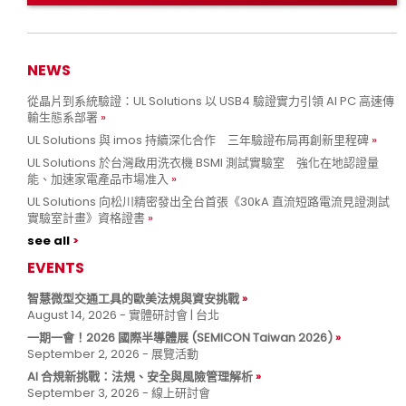
NEWS
從晶片到系統驗證：UL Solutions 以 USB4 驗證實力引領 AI PC 高速傳
輸生態系部署
UL Solutions 與 imos 持續深化合作 三年驗證布局再創新里程碑
UL Solutions 於台灣啟用洗衣機 BSMI 測試實驗室 強化在地認證量
能、加速家電產品市場准入
UL Solutions 向松川精密發出全台首張《30kA 直流短路電流見證測試
實驗室計畫》資格證書
see all
EVENTS
智慧微型交通工具的歐美法規與資安挑戰
August 14, 2026 - 實體研討會 | 台北
一期一會！2026 國際半導體展 (SEMICON Taiwan 2026)
September 2, 2026 - 展覽活動
AI 合規新挑戰：法規、安全與風險管理解析
September 3, 2026 - 線上研討會