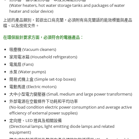
(Water heaters, hot water storage tanks and packages of water
heater and solar device)
上述的產品類別，若欲出口烏克蘭，必須附有烏克蘭語的能效標籤與產品
檔、以及技術文件。
在環保設計要求方面，必須符合的電器產品：
(Vacuum cleaners)
吸塵機
(Household refrigerators)
家用電冰箱
(Fans)
電風扇
(Water pumps)
水泵
(Simple set-top boxes)
簡易式機上盒
(Electric motors)
電動馬達
(Small, medium and large power transformers)
大中小型電力變壓器
外部電源在空載條件下功耗和平均功率
(No-load condition electric power consumption and average active
efficiency of external power supplies)
LED
定向燈、
燈具及相關設備
(Directional lamps, light emitting diode lamps and related
equipment)