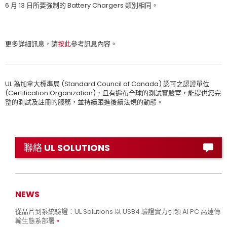
6 月 13 日所要強制的 Battery Chargers 類別相同。
更多詳細訊息，請
按此
參考訊息內容。
UL 為加拿大標準局 (Standard Council of Canada) 認可之認證單位
(Certification Organization)，且有遍布全球的測試實驗室，能提供您完
整的測試及註冊的服務，並持續跟進後續法規的動態。
聯絡 UL SOLUTIONS
NEWS
從晶片到系統驗證：UL Solutions 以 USB4 驗證實力引領 AI PC 高速傳
輸生態系部署