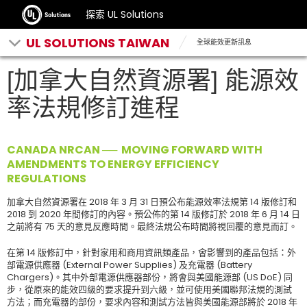
探索 UL Solutions
UL SOLUTIONS TAIWAN
全球能效更新訊息
[加拿大自然資源署] 能源效
率法規修訂進程
CANADA NRCAN ── MOVING FORWARD WITH
AMENDMENTS TO ENERGY EFFICIENCY
REGULATIONS
加拿大自然資源署在 2018 年 3 月 31 日預公布能源效率法規第 14 版修訂和
2018 到 2020 年間修訂的內容。預公佈的第 14 版修訂於 2018 年 6 月 14 日
之前將有 75 天的意見反應時間。最終法規公布時間將視回覆的意見而訂。
在第 14 版修訂中，針對家用和商用資訊類產品，會影響到的產品包括：外
部電源供應器 (External Power Supplies) 及充電器 (Battery
Chargers)。其中外部電源供應器部份，將會與美國能源部 (US DoE) 同
步，從原來的能效四級的要求提升到六級，並可使用美國聯邦法規的測試
方法；而充電器的部份，要求內容和測試方法皆與美國能源部將於 2018 年