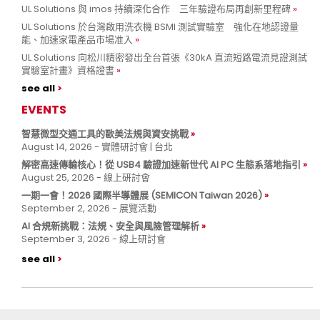
UL Solutions 與 imos 持續深化合作 三年驗證布局再創新里程碑
UL Solutions 於台灣啟用洗衣機 BSMI 測試實驗室 強化在地認證量
能、加速家電產品市場准入
UL Solutions 向松川精密發出全台首張《30kA 直流短路電流見證測試
實驗室計畫》資格證書
see all
EVENTS
智慧微型交通工具的歐美法規與資安挑戰
August 14, 2026 - 實體研討會 | 台北
解密高速傳輸核心！從 USB4 驗證加速新世代 AI PC 生態系落地指引
August 25, 2026 - 線上研討會
一期一會！2026 國際半導體展 (SEMICON Taiwan 2026)
September 2, 2026 - 展覽活動
AI 合規新挑戰：法規、安全與風險管理解析
September 3, 2026 - 線上研討會
see all