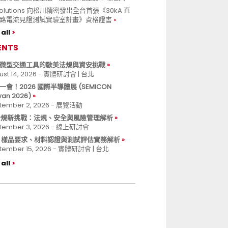
 Solutions 向松川精密發出全台首張《30kA 直
路電流見證測試實驗室計畫》資格證書
all
ENTS
微型交通工具的歐美法規與資安挑戰
ust 14, 2026 - 實體研討會 | 台北
一會！2026 國際半導體展 (SEMICON
wan 2026)
tember 2, 2026 - 展覽活動
 合規新挑戰：法規、安全與風險管理解析
tember 3, 2026 - 線上研討會
B 樣品要求、材料認證與測試評估實務解析
tember 15, 2026 - 實體研討會 | 台北
all