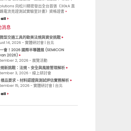
 Solutions 向松川精密發出全台首張《30kA 直
路電流見證測試實驗室計畫》資格證書
all
動消息
微型交通工具的歐美法規與資安挑戰
ust 14, 2026 - 實體研討會 | 台北
一會！2026 國際半導體展 (SEMICON
wan 2026)
tember 2, 2026 - 展覽活動
 合規新挑戰：法規、安全與風險管理解析
tember 3, 2026 - 線上研討會
B 樣品要求、材料認證與測試評估實務解析
tember 15, 2026 - 實體研討會 | 台北
all