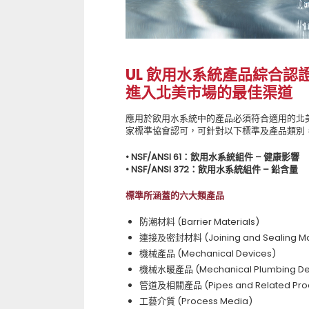
UL 飲用水系統產品綜合認
進入北美市場的最佳渠道
應用於飲用水系統中的產品必須符合適用的北美
家標準協會認可，可針對以下標準及產品類別
• NSF/ANSI 61：飲用水系統組件 – 健康影響
• NSF/ANSI 372：飲用水系統組件 – 鉛含量
標準所涵蓋的六大類產品
防潮材料 (Barrier Materials)
連接及密封材料 (Joining and Sealing Mat
機械產品 (Mechanical Devices)
機械水暖產品 (Mechanical Plumbing De
管道及相關產品 (Pipes and Related Pro
工藝介質 (Process Media)