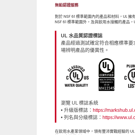
無鉛認證服務
對於 NSF 61 標準範圍內的產品和材料，U
NSF 61 標準範圍外，及與飲用水接觸的產品
UL 水品質認證標誌
產品經過測試確定符合相應標準要
場辨明產品的優異性。
瀏覽 UL 標誌系統
•
升級版標誌：
https://markshub.ul
•
列名與分級標誌：
https://www.ul.
在飲用水產業領域中，領有豐沛實戰經驗的 U