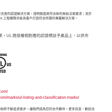
L 擁有完善的認證解決方案，證明製造商符合新的無鉛法案要求；至於
，UL 工程團隊亦能為客戶打造符合所需的專屬解決方案。
求，UL 將授權相對應的認證標誌予產品上，以供市
.com/
com/marks/ul-listing-and-classification-marks/
L 始終不斷追求進步。讓我們成為您的合作夥伴。更多訊息，歡迎洽