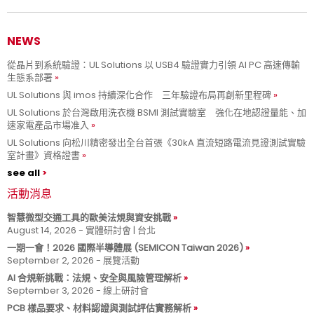
NEWS
從晶片到系統驗證：UL Solutions 以 USB4 驗證實力引領 AI PC 高速傳輸
生態系部署
UL Solutions 與 imos 持續深化合作 三年驗證布局再創新里程碑
UL Solutions 於台灣啟用洗衣機 BSMI 測試實驗室 強化在地認證量能、加
速家電產品市場准入
UL Solutions 向松川精密發出全台首張《30kA 直流短路電流見證測試實驗
室計畫》資格證書
see all
活動消息
智慧微型交通工具的歐美法規與資安挑戰
August 14, 2026 - 實體研討會 | 台北
一期一會！2026 國際半導體展 (SEMICON Taiwan 2026)
September 2, 2026 - 展覽活動
AI 合規新挑戰：法規、安全與風險管理解析
September 3, 2026 - 線上研討會
PCB 樣品要求、材料認證與測試評估實務解析