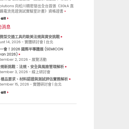
 Solutions 向松川精密發出全台首張《30kA 直
路電流見證測試實驗室計畫》資格證書
all
動消息
微型交通工具的歐美法規與資安挑戰
ust 14, 2026 - 實體研討會 | 台北
一會！2026 國際半導體展 (SEMICON
wan 2026)
tember 2, 2026 - 展覽活動
 合規新挑戰：法規、安全與風險管理解析
tember 3, 2026 - 線上研討會
B 樣品要求、材料認證與測試評估實務解析
tember 15, 2026 - 實體研討會 | 台北
all