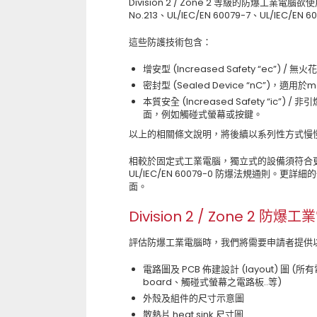
Division 2 / Zone 2 等級的防爆工業電腦
No.213、UL/IEC/EN 60079-7、UL/IEC/E
這些防護技術包含：
增安型 (Increased Safety “ec”) 
密封型 (Sealed Device “nC”)，適
本質安全 (Increased Safety “ic”) 
面，例如觸碰式螢幕或按鍵。
以上的相關條文說明，將後續以系列性方式慢
相較於固定式工業電腦，獨立式的設備須符合
UL/IEC/EN 60079-0 防爆法規通則
面。
Division 2 / Zone 2
評估防爆工業電腦時，我們將需要申請者提供
電路圖及 PCB 佈建設計 (layout) 圖 (所
board、觸碰式螢幕之電路板..等)
外殼及組件的尺寸示意圖
散熱片 heat sink 尺寸圖