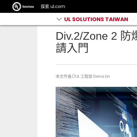
探索 ul.com
UL SOLUTIONS TAIWAN
Div.2/Zone 
請入門
本文作者//UL 工程部 Dena Lin