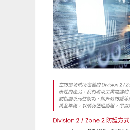
在防爆領域所定義的 Division 2
表性的產品。我們將以工業電腦的 Divi
劃相關系列性說明，如外殼防護等
萬全準備，以順利通過認證，昂首
Division 2 / Zone 2 防