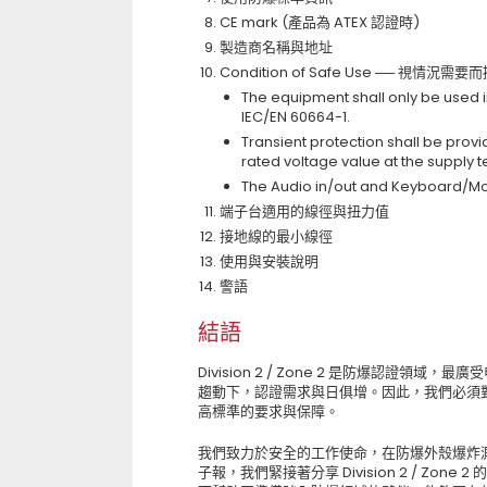
CE mark (產品為 ATEX 認證時)
製造商名稱與地址
Condition of Safe Use ──
The equipment shall only be used in
IEC/EN 60664-1.
Transient protection shall be provi
rated voltage value at the supply 
The Audio in/out and Keyboard/Mou
端子台適用的線徑與扭力值
接地線的最小線徑
使用與安裝說明
警語
結語
Division 2 / Zone 2 是防爆認證
趨動下，認證需求與日俱增。因此，我們必須
高標準的要求與保障。
我們致力於安全的工作使命，在防爆外殼爆炸
子報，我們緊接著分享 Division 2 / Z