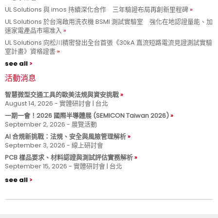
UL Solutions 與 imos 持續深化合作 三年驗證布局再創新里程碑
UL Solutions 於台灣啟用洗衣機 BSMI 測試實驗室 強化在地認證量能、加
速家電產品市場准入
UL Solutions 向松川精密發出全台首張《30kA 直流短路電流見證測試實驗
室計畫》資格證書
see all
活動消息
智慧微型交通工具的歐美法規與資安挑戰
August 14, 2026 - 實體研討會 | 台北
一期一會！2026 國際半導體展 (SEMICON Taiwan 2026)
September 2, 2026 - 展覽活動
AI 合規新挑戰：法規、安全與風險管理解析
September 3, 2026 - 線上研討會
PCB 樣品要求、材料認證與測試評估實務解析
September 15, 2026 - 實體研討會 | 台北
see all