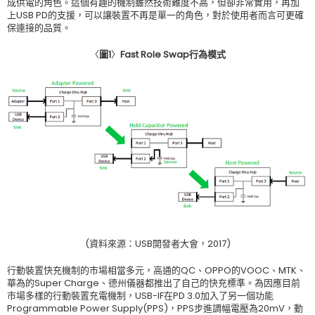
成供電的角色。這個有趣的機制雖然技術難度不高，但卻非常實用，再加
上USB PD的支援，可以讓裝置不再是單一的角色，對於使用者而言可更確
保連接的品質。
〈
圖
1
〉
Fast Role Swap
行為模式
(資料來源：USB開發者大會，2017)
行動裝置快充機制的市場相當多元，高通的QC、OPPO的VOOC、MTK、
華為的Super Charge、德州儀器都推出了自己的快充標準。為因應目前
市場多樣的行動裝置充電機制，USB-IF在PD 3.0加入了另一個功能
Programmable Power Supply(PPS)，PPS步進調幅電壓為20mV，動