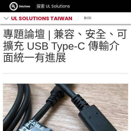
探索 UL Solutions
UL SOLUTIONS TAIWAN
BLOG
專題論壇 | 兼容、安全、可
擴充 USB Type-C 傳輸介
面統一有進展