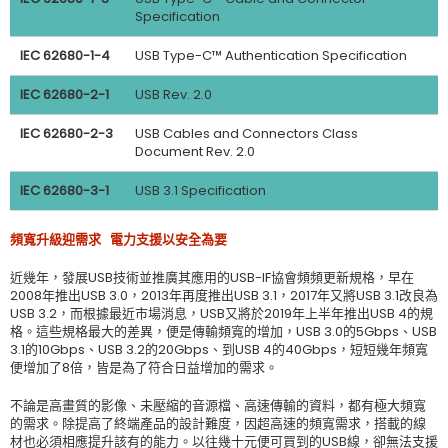
Specification
IEC 62680-1-4
USB Type-C™ Authentication Specification
IEC 62680-2-1
USB Rev. 2.0
IEC 62680-2-3
USB Cables and Connectors Class
Document Rev. 2.0
IEC 62680-3-1
USB 3.1 Specification
頻寬升級迎需求
電力支援以安全為要
近幾年，發展USB技術並推廣其應用的USB-IF協會頻頻更新規格，早在
2008年推出USB 3.0，2013年再度推出USB 3.1，2017年又將USB 3.1改良為
USB 3.2，而根據最近市場消息，USB又將於2019年上半年推出USB 4的規
格。這些規格最大的差異，便是傳輸頻寬的增加，USB 3.0的5Gbps、USB
3.1的10Gbps、USB 3.2的20Gbps、到USB 4的40Gbps，短短幾年頻寬
便增加了8倍，皆是為了符合日益增加的需求。
不論是高畫質的影像、未壓縮的音源檔、高速傳輸的資料，都有極大頻寬
的需求。除提高了終端產品的設計難度，因超高速的頻寬需求，搭載的線
材也必須相應提升該有的能力。以往幾十元便可買到的USB線，卻無法支援