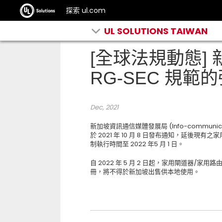
探索 ul.com
UL SOLUTIONS TAIWAN
[全球法規動態] 新
RG-SEC 規
Dec, 2021
新加坡資訊通信媒體發展局 (Info-communications
於 2021 年 10 月 8 日發布通知，延後現有之家
制執行時間至 2022 年5 月 1 日。
自 2022 年 5 月 2 日起，家用閘道器/家用路由
冊，將不得於新加坡出售供本地使用。