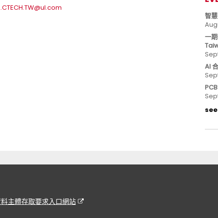
.CTECH.TW@ul.com
智慧
Aug
一期
Tai
Sep
AI
Sep
PC
Sep
see 
資料主體存取要求入口網站