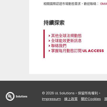
相關國際認證市場動態需求，歡迎聯絡：
GMA
持續探索
>
其他全球法規動態
>
全球能效更新訊息
>
聯絡我們
>
掌握每月動態訂閱 UL ACCESS
© 2026 UL Solutions。保留所有權利。
Impressum
線上政策
關於Cookies