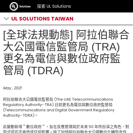
探索 UL Solutions
UL SOLUTIONS TAIWAN
[全球法規動態] 阿拉伯聯合
大公國電信監管局 (TRA)
更名為電信與數位政府監
管局 (TDRA)
May , 2021
阿拉伯聯合大公國電信監管局 (The UAE Telecommunications
Regulatory Authority- TRA) 日前更名為電信與數位政府監管局
(Telecommunications and Digital Government Regulatory
Authority- TDRA)。
此變動新增＂數位政府＂，旨在反應管理局於未來 50 年所扮演之角色，對
型式認可不會造成任何影響。除了加快阿拉伯聯合大公國數位化轉型步伐