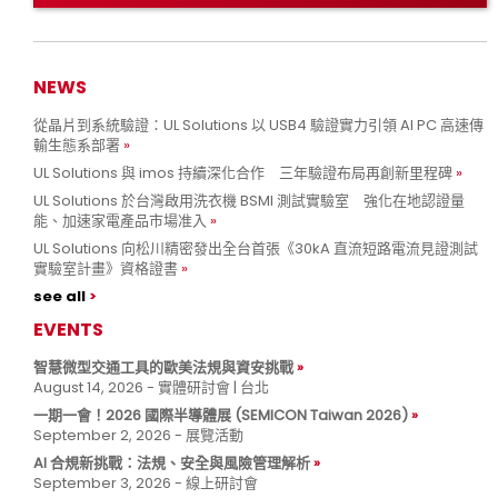
NEWS
從晶片到系統驗證：UL Solutions 以 USB4 驗證實力引領 AI PC 高速傳
輸生態系部署
UL Solutions 與 imos 持續深化合作 三年驗證布局再創新里程碑
UL Solutions 於台灣啟用洗衣機 BSMI 測試實驗室 強化在地認證量
能、加速家電產品市場准入
UL Solutions 向松川精密發出全台首張《30kA 直流短路電流見證測試
實驗室計畫》資格證書
see all
EVENTS
智慧微型交通工具的歐美法規與資安挑戰
August 14, 2026 - 實體研討會 | 台北
一期一會！2026 國際半導體展 (SEMICON Taiwan 2026)
September 2, 2026 - 展覽活動
AI 合規新挑戰：法規、安全與風險管理解析
September 3, 2026 - 線上研討會