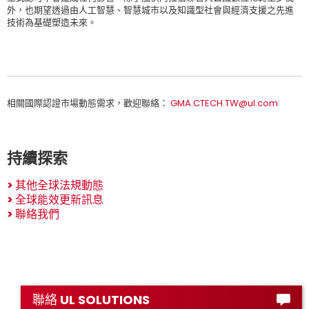
外，也期望透過由人工智慧、智慧城市以及知識型社會與經濟支援之先進
技術為基礎塑造未來。
相關國際認證市場動態需求，歡迎聯絡：
GMA.CTECH.TW@ul.com
持續探索
>
其他全球法規動態
>
全球能效更新訊息
>
聯絡我們
聯絡 UL SOLUTIONS