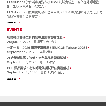
UL Solutions 於台灣啟用洗衣機 BSMI 測試實驗室 強化在地認證量
能、加速家電產品市場准入
UL Solutions 向松川精密發出全台首張《30kA 直流短路電流見證測試
實驗室計畫》資格證書
see all
EVENTS
智慧微型交通工具的歐美法規與資安挑戰
August 14, 2026 - 實體研討會 | 台北
一期一會！2026 國際半導體展 (SEMICON Taiwan 2026)
September 2, 2026 - 展覽活動
AI 合規新挑戰：法規、安全與風險管理解析
September 3, 2026 - 線上研討會
PCB 樣品要求、材料認證與測試評估實務解析
September 15, 2026 - 實體研討會 | 台北
see all