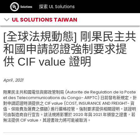
探索 UL Solutions
UL SOLUTIONS TAIWAN
[全球法規動態] 剛果民主共
和國申請認證強制要求提
供 CIF value 證明
April , 2021
剛果民主共和國電信與郵政管制局 (Autorite de Regulation de la Poste
et des Telecommunications du Congo- ARPTC) 日前發布新規定，針
對申請認證時須提供之 CIF value (COST, INSURANCE AND FREIGHT- 貨
值、保險費及運費之價額) 進行嚴格控管，強制要求提供相關證明，該證明
可由製造商自行宣告。該法規將影響於 2020 年與 2021 年頒發之證書，若
無法提供 CIF value，其證書效力將可能被取消。