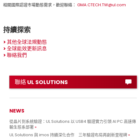
相關國際認證市場動態需求，歡迎聯絡：
GMA.CTECH.TW@ul.com
持續探索
>
其他全球法規動態
>
全球能效更新訊息
>
聯絡我們
聯絡 UL SOLUTIONS
NEWS
從晶片到系統驗證：UL Solutions 以 USB4 驗證實力引領 AI PC 高速傳
輸生態系部署
UL Solutions 與 imos 持續深化合作 三年驗證布局再創新里程碑