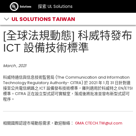
探索 UL Solutions
UL SOLUTIONS TAIWAN
[全球法規動態] 科威特發布
ICT 設備技術標準
March , 2021
科威特通信與信息技術監管局 (The Communication and Information
Technology Regulatory Authority- CITRA) 於 2021 年 1 月 31 日針對連
接至公共電信網路之 ICT 設備發布技術標準，羅列適用於科威特之 EN/ETSI
標準。CITRA 正在設立型式認可實驗室，落成後將批准並發布新型式認可
程序。
相關國際認證市場動態需求，歡迎聯絡：
GMA.CTECH.TW@ul.com