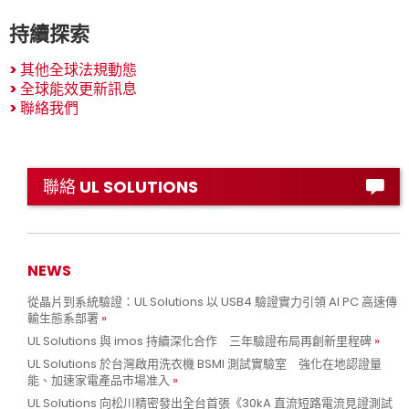
持續探索
>
其他全球法規動態
>
全球能效更新訊息
>
聯絡我們
聯絡 UL SOLUTIONS
NEWS
從晶片到系統驗證：UL Solutions 以 USB4 驗證實力引領 AI PC 高速傳
輸生態系部署
UL Solutions 與 imos 持續深化合作 三年驗證布局再創新里程碑
UL Solutions 於台灣啟用洗衣機 BSMI 測試實驗室 強化在地認證量
能、加速家電產品市場准入
UL Solutions 向松川精密發出全台首張《30kA 直流短路電流見證測試