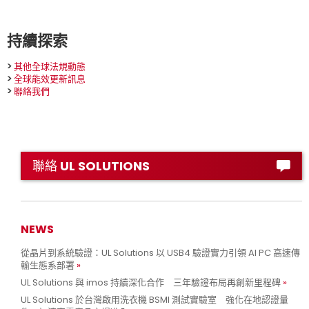
持續探索
>
其他全球法規動態
>
全球能效更新訊息
>
聯絡我們
聯絡 UL SOLUTIONS
NEWS
從晶片到系統驗證：UL Solutions 以 USB4 驗證實力引領 AI PC 高速傳
輸生態系部署
UL Solutions 與 imos 持續深化合作 三年驗證布局再創新里程碑
UL Solutions 於台灣啟用洗衣機 BSMI 測試實驗室 強化在地認證量