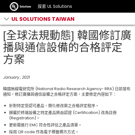
探索 UL Solutions
UL SOLUTIONS TAIWAN
[全球法規動態] 韓國修訂廣
播與通信設備的合格評定
方案
January , 2021
韓國無線電研究所 (National Radio Research Agency- RRA) 日前發布
通知，修訂廣播與通信設備之合格評定方案，主要修定內容如下：
針對特定受認可產品，簡化修改案之合格評定程序。
歸屬於終端設備之特定產品將由認證 (Certification) 改為註冊
(Registration)。
更新需進行 EMC 符合性評估之產品清單。
採用 QR code 作為電子標籤標示方式。