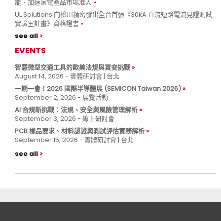
能、加速家電產品市場准入
UL Solutions 向松川精密發出全台首張《30kA 直流短路電流見證測試
實驗室計畫》資格證書
see all
EVENTS
智慧微型交通工具的歐美法規與資安挑戰
August 14, 2026 - 實體研討會 | 台北
一期一會！2026 國際半導體展 (SEMICON Taiwan 2026)
September 2, 2026 - 展覽活動
AI 合規新挑戰：法規、安全與風險管理解析
September 3, 2026 - 線上研討會
PCB 樣品要求、材料認證與測試評估實務解析
September 15, 2026 - 實體研討會 | 台北
see all