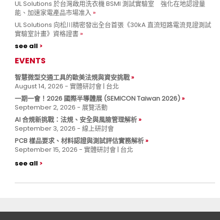
UL Solutions 於台灣啟用洗衣機 BSMI 測試實驗室 強化在地認證量
能、加速家電產品市場准入
UL Solutions 向松川精密發出全台首張《30kA 直流短路電流見證測試
實驗室計畫》資格證書
see all
EVENTS
智慧微型交通工具的歐美法規與資安挑戰
August 14, 2026 - 實體研討會 | 台北
一期一會！2026 國際半導體展 (SEMICON Taiwan 2026)
September 2, 2026 - 展覽活動
AI 合規新挑戰：法規、安全與風險管理解析
September 3, 2026 - 線上研討會
PCB 樣品要求、材料認證與測試評估實務解析
September 15, 2026 - 實體研討會 | 台北
see all