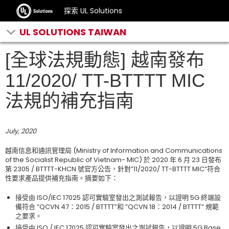
探索 UL Solutions
UL SOLUTIONS TAIWAN
[全球法規動態] 越南發布
11/2020/ TT-BTTTT MIC
法規的補充指南
July, 2020
越南信息和通訊管理局 (Ministry of Information and Communications
of the Socialist Republic of Vietnam- MIC) 於 2020 年 6 月 23 日發布
第 2305 / BTTTT-KHCN 號官方公告，針對”11/2020/ TT-BTTTT MIC”符合
性要求產品提供補充指南。摘要如下：
接受由 ISO/IEC 17025 認可實驗室發出之測試報告，以證明 5G 終端設
備符合 ”QCVN 47：2015 / BTTTT”和 ”QCVN 18：2014 / BTTTT” 規範
之要求。
接受由 ISO / IEC 17025 認可實驗室發出之測試報告，以證明 5G Base