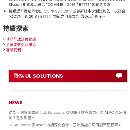
Station 相關產品符合 ”QCVN 18：2014 / BTTTT” 規範之要求。
接受認可實驗室發出 CISPR 32：2015 或更新版本之測試報告，以符合
”QCVN 118: 2018 / BTTTT” 規範之自我宣告 (SDoc) 程序。
持續探索
>
其他全球法規動態
>
全球能效更新訊息
>
聯絡我們
聯絡 UL SOLUTIONS
NEWS
從晶片到系統驗證：UL Solutions 以 USB4 驗證實力引領 AI PC 高速傳
輸生態系部署
UL Solutions 與 imos 持續深化合作 三年驗證布局再創新里程碑