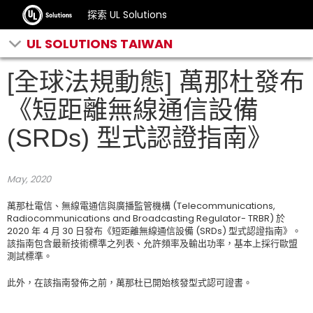
探索 UL Solutions
UL SOLUTIONS TAIWAN
[全球法規動態] 萬那杜發布
《短距離無線通信設備
(SRDs) 型式認證指南》
May, 2020
萬那杜電信、無線電通信與廣播監管機構 (Telecommunications,
Radiocommunications and Broadcasting Regulator- TRBR) 於
2020 年 4 月 30 日發布《短距離無線通信設備 (SRDs) 型式認證指南》。
該指南包含最新技術標準之列表、允許頻率及輸出功率，基本上採行歐盟
測試標準。
此外，在該指南發佈之前，萬那杜已開始核發型式認可證書。