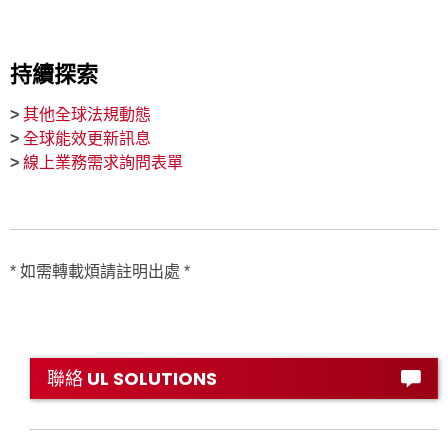
持續探索
>
其他全球法規動態
>
全球能效更新訊息
>
線上業務需求詢問表單
* 如需轉載煩請註明出處 *
聯絡 UL SOLUTIONS