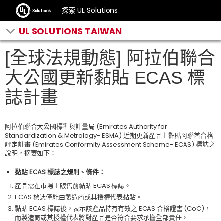
探索 UL Solutions
UL SOLUTIONS TAIWAN
[全球法規動態] 阿拉伯聯合
大公國更新黏貼 ECAS 標
誌計畫
阿拉伯聯合大公國標準與計量局 (Emirates Authority for
Standardization & Metrology- ESMA) 近期更新產品上黏貼阿聯酋合格
評定計畫 (Emirates Conformity Assessment Scheme- ECAS) 標誌之
說明，摘要如下：
黏貼 ECAS 標誌之規則、條件：
產品需在市場上販售前黏貼 ECAS 標誌。
ECAS 標誌僅能由製造商或其授權代表黏貼。
黏貼 ECAS 標誌後，表示該產品持有有效之 ECAS 合格證書 (CoC)，
而製造商或其授權代表將對產品是否符合要求承擔全部責任。