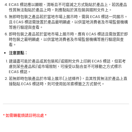
ECAS 標誌應以顯眼、清晰且不可磨滅之方式黏貼於產品上，若因產品
性質無法黏貼於產品上時，則應黏貼於其包裝與隨附文件上。
無即時包裝之產品若於當地市場上展示時，需與 ECAS 標誌一同展示。
且 ECAS 標誌需放置於產品最明顯處，以供當地消費者及市場監督機構
等進行驗證與查看。
即時包裝之產品若於當地市場上展示時，應有 ECAS 標誌且需放置於即
時包裝之最明顯處，以供當地消費者及市場監督機構等進行驗證與查
看。
注意要點：
建議盡可能於產品或其包裝和/或隨附文件上印刷 ECAS 標誌，但若考
慮到某些產品和/或市場限制，可接受以黏合並不可移動之方式標示
ECAS 標誌。
若無即時包裝產品於市場上展示(上述條件)，且其性質無法於產品上直
接黏貼 ECAS 標誌時，則可使用如吊索標籤之方式替代。
* 如需轉載煩請註明出處 *