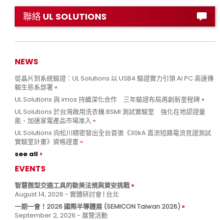
聯絡 UL SOLUTIONS
NEWS
從晶片到系統驗證：UL Solutions 以 USB4 驗證實力引領 AI PC 高速傳
輸生態系部署
UL Solutions 與 imos 持續深化合作 三年驗證布局再創新里程碑
UL Solutions 於台灣啟用洗衣機 BSMI 測試實驗室 強化在地認證量
能、加速家電產品市場准入
UL Solutions 向松川精密發出全台首張《30kA 直流短路電流見證測試
實驗室計畫》資格證書
see all
EVENTS
智慧微型交通工具的歐美法規與資安挑戰
August 14, 2026 - 實體研討會 | 台北
一期一會！2026 國際半導體展 (SEMICON Taiwan 2026)
September 2, 2026 - 展覽活動