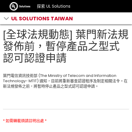
探索 UL Solutions
UL SOLUTIONS TAIWAN
[全球法規動態] 葉門新法規
發佈前，暫停產品之型式
認可認證申請
葉門電信資訊技術部 (The Ministry of Telecom and Information
Technology- MTIT) 通知，目前將重新審查認證程序及制定相關法令。在
新法規發佈之前，將暫時停止產品之型式認可認證申請。
* 如需轉載煩請註明出處 *