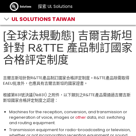
探索 UL Solutions
UL SOLUTIONS TAIWAN
[全球法規動態] 吉爾吉斯坦
針對 R&TTE 產品制訂國家
合格評定制度
吉爾吉斯坦針對R&TTE產品制訂國家合格評定制度。R&TTE產品除需取得
EAEU批准外，也應具有吉爾吉斯坦的國家證書。
根據第831號決議(№831) 之附件，以下類別之R&TTE產品需通過吉爾吉斯
斯坦國家合格評定制度之認證：
Machines for the reception, conversion, and transmission or
regeneration of voice, images or
other
data, incl. switching
and routing equipment.
Transmission equipment for radio-broadcasting or television,
whether or not incorporating reception equipment or sound