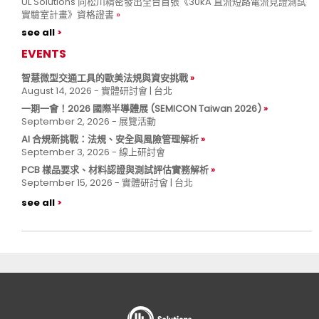
UL Solutions 向松川精密發出全台首張《30kA 直流短路電流見證測試
實驗室計畫》資格證書
see all
EVENTS
智慧微型交通工具的歐美法規與資安挑戰
August 14, 2026 - 實體研討會 | 台北
一期一會！2026 國際半導體展 (SEMICON Taiwan 2026)
September 2, 2026 - 展覽活動
AI 合規新挑戰：法規、安全與風險管理解析
September 3, 2026 - 線上研討會
PCB 樣品要求、材料認證與測試評估實務解析
September 15, 2026 - 實體研討會 | 台北
see all