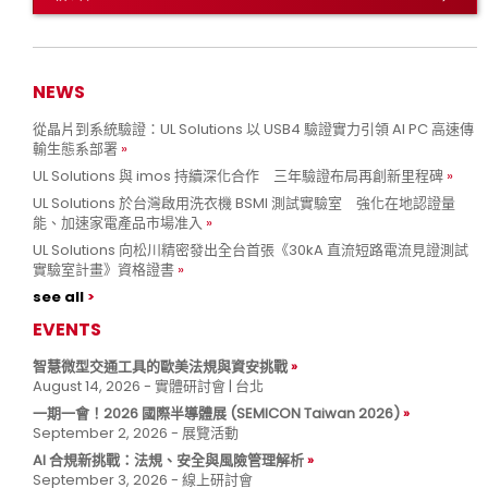
NEWS
從晶片到系統驗證：UL Solutions 以 USB4 驗證實力引領 AI PC 高速傳
輸生態系部署
UL Solutions 與 imos 持續深化合作 三年驗證布局再創新里程碑
UL Solutions 於台灣啟用洗衣機 BSMI 測試實驗室 強化在地認證量
能、加速家電產品市場准入
UL Solutions 向松川精密發出全台首張《30kA 直流短路電流見證測試
實驗室計畫》資格證書
see all
EVENTS
智慧微型交通工具的歐美法規與資安挑戰
August 14, 2026 - 實體研討會 | 台北
一期一會！2026 國際半導體展 (SEMICON Taiwan 2026)
September 2, 2026 - 展覽活動
AI 合規新挑戰：法規、安全與風險管理解析
September 3, 2026 - 線上研討會