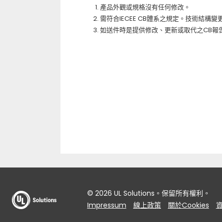
產品外觀或規格沒有任何修改。
需符合IECEE CB體系之規定。技術結構
如送件時是提供修改、更新或取代之CB報
© 2026 UL Solutions。保留所有權利。
Impressum
線上政策
關於Cookies