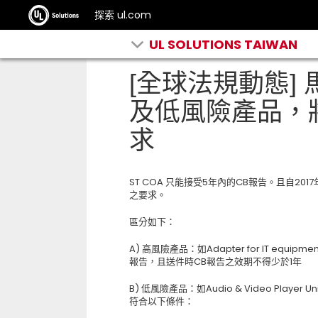
探索 ul.com
UL SOLUTIONS TAIWAN
[全球法規動態]
及低風險產品，
求
ST COA 只能接受5年內的CB報告。且自2
之要求。
區分如下：
A) 高風險產品：如Adapter for IT equipment
報告，且送件時CB報告之效期不得少於1年
B) 低風險產品：如Audio & Video Pla
符合以下條件：