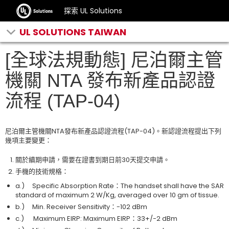
探索 UL Solutions
UL SOLUTIONS TAIWAN
[全球法規動態] 尼泊爾主管
機關 NTA 發布新產品認證
流程 (TAP-04)
尼泊爾主管機關NTA發布新產品認證流程(TAP-04)。新認證流程提出下列
幾項主要變更：
關於續期申請，需要在證書到期日前30天提交申請。
手機的技術規格：
a.) Specific Absorption Rate：The handset shall have the SAR
standard of maximum 2 W/Kg, averaged over 10 gm of tissue.
b.) Min. Receiver Sensitivity：-102 dBm
c.) Maximum EIRP: Maximum EIRP：33+/-2 dBm