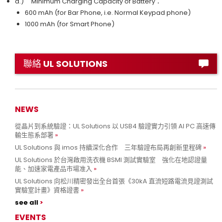
d.) Minimum Charging Capacity of Battery：
600 mAh (for Bar Phone, i.e. Normal Keypad phone)
1000 mAh (for Smart Phone)
聯絡 UL SOLUTIONS
NEWS
從晶片到系統驗證：UL Solutions 以 USB4 驗證實力引領 AI PC 高速傳
輸生態系部署
UL Solutions 與 imos 持續深化合作 三年驗證布局再創新里程碑
UL Solutions 於台灣啟用洗衣機 BSMI 測試實驗室 強化在地認證量
能、加速家電產品市場准入
UL Solutions 向松川精密發出全台首張《30kA 直流短路電流見證測試
實驗室計畫》資格證書
see all
EVENTS