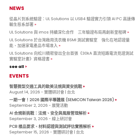
NEWS
從晶片到系統驗證：UL Solutions 以 USB4 驗證實力引領 AI PC 高速傳
輸生態系部署
UL Solutions 與 imos 持續深化合作 三年驗證布局再創新里程碑
UL Solutions 於台灣啟用洗衣機 BSMI 測試實驗室 強化在地認證量
能、加速家電產品市場准入
UL Solutions 向松川精密發出全台首張《30kA 直流短路電流見證測試
實驗室計畫》資格證書
see all
EVENTS
智慧微型交通工具的歐美法規與資安挑戰
August 14, 2026 - 實體研討會 | 台北
一期一會！2026 國際半導體展 (SEMICON Taiwan 2026)
September 2, 2026 - 展覽活動
AI 合規新挑戰：法規、安全與風險管理解析
September 3, 2026 - 線上研討會
PCB 樣品要求、材料認證與測試評估實務解析
September 15, 2026 - 實體研討會 | 台北