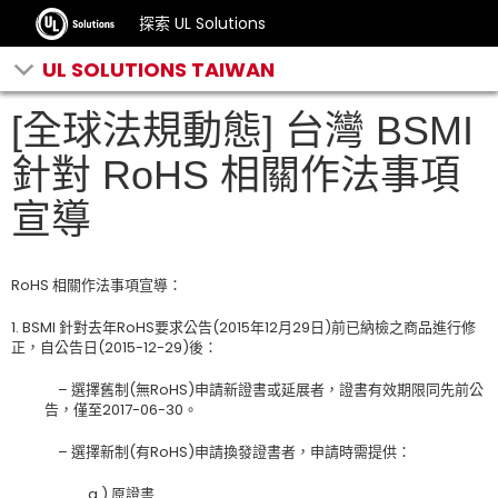
探索 UL Solutions
UL SOLUTIONS TAIWAN
[全球法規動態] 台灣 BSMI
針對 RoHS 相關作法事項
宣導
RoHS 相關作法事項宣導：
1. BSMI 針對去年RoHS要求公告(2015年12月29日)前已納檢之商品進行修
正，自公告日(2015-12-29)後：
– 選擇舊制(無RoHS)申請新證書或延展者，證書有效期限同先前公
告，僅至2017-06-30。
– 選擇新制(有RoHS)申請換發證書者，申請時需提供：
a.) 原證書