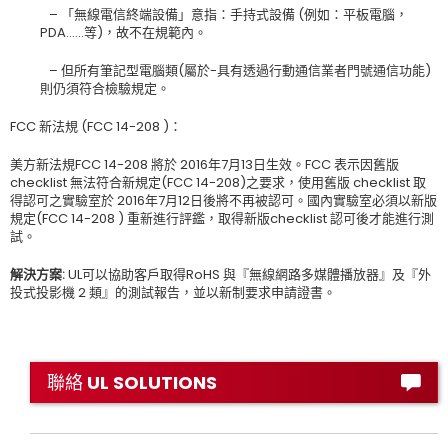
– 「無線電信終端設備」意指：手持式設備 (例如：平板電腦，
PDA……等)，故不在規範內。
– 但所有筆記型電腦類(屬於-具有透過行動通信業者門號通信功能)
則仍須符合檢驗規定。
FCC 新法規 (FCC 14-208 )：
美方新法規FCC 14-208 將於 2016年7月13日生效。FCC 表示因舊版
checklist 無法符合新規定(FCC 14-208)之要求，使用舊版 checklist 取
得認可之實驗室於 2016年7月12日後將不再被認可。國內實驗室必須以新版
規定(FCC 14-208 ) 重新進行評鑑，取得新版checklist 認可後才能進行測
試。
解決方案:
UL可以協助客戶取得RoHS 與『無線網路多媒體播放器』及『外
投式投影機 2 類』的測試報告，並以新制要求申請證書。
聯絡 UL SOLUTIONS