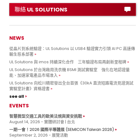
聯絡 UL SOLUTIONS
NEWS
從晶片到系統驗證：UL Solutions 以 USB4 驗證實力引領 AI PC 高速傳
輸生態系部署
UL Solutions 與 imos 持續深化合作 三年驗證布局再創新里程碑
UL Solutions 於台灣啟用洗衣機 BSMI 測試實驗室 強化在地認證量
能、加速家電產品市場准入
UL Solutions 向松川精密發出全台首張《30kA 直流短路電流見證測試
實驗室計畫》資格證書
see all
EVENTS
智慧微型交通工具的歐美法規與資安挑戰
August 14, 2026 - 實體研討會 | 台北
一期一會！2026 國際半導體展 (SEMICON Taiwan 2026)
September 2, 2026 - 展覽活動