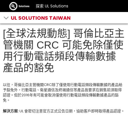
探索 UL Solutions
UL SOLUTIONS TAIWAN
[全球法規動態] 哥倫比亞主
管機關 CRC 可能免除僅使
用行動電話頻段傳輸數據
產品的豁免
以往，哥倫比亞主管機關CRC除了僅使用行動電話頻段傳輸數據的產品給
予豁免外，行動電話、衛星通信及終端通信等產品皆要求在銷售前須取得
認證。但於2016年有可能會取消僅使用行動電話頻段傳輸數據產品的豁
免。
解決方案:
UL 會密切注意官方正式公告日期，協助客戶即時取得產品認證。