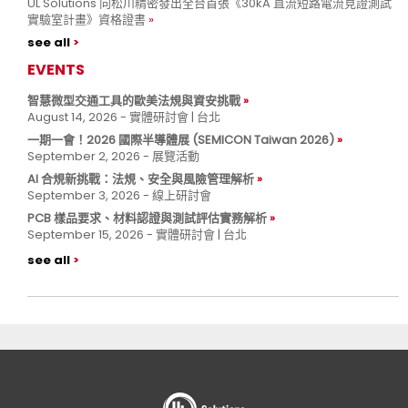
UL Solutions 向松川精密發出全台首張《30kA 直流短路電流見證測試
實驗室計畫》資格證書
see all
EVENTS
智慧微型交通工具的歐美法規與資安挑戰
August 14, 2026 - 實體研討會 | 台北
一期一會！2026 國際半導體展 (SEMICON Taiwan 2026)
September 2, 2026 - 展覽活動
AI 合規新挑戰：法規、安全與風險管理解析
September 3, 2026 - 線上研討會
PCB 樣品要求、材料認證與測試評估實務解析
September 15, 2026 - 實體研討會 | 台北
see all