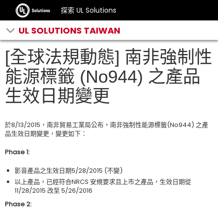
探索 UL Solutions
UL SOLUTIONS TAIWAN
[全球法規動態] 南非強制性
能源標籤 (No944) 之產品
生效日期變更
於8/13/2015，南非貿易工業局公布，南非強制性能源標籤(No944) 之產
品生效日期變更，變更如下：
Phase 1:
影音產品之生效日期5/28/2015 (不變)
以上產品，已經符合NRCS 安規要求且上市之產品，生效日期從
11/28/2015 改至 5/26/2016
Phase 2: