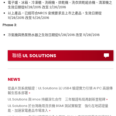
電子爐、冰箱、冷凍櫃、洗碗機、烘乾機、洗衣烘乾組合機、清潔機之
生效日期從8/28/2015 改至 2/26/2016
以上產品，已經符合NRCS 安規要求且上市之產品，生效日期從
11/28/2015 改至 5/26/2016
Phase 3:
冷氣機與熱泵熱水器之生效日期從5/28/2016 改至 11/28/2016
聯絡 UL SOLUTIONS
NEWS
從晶片到系統驗證：UL Solutions 以 USB4 驗證實力引領 AI PC 高速傳
輸生態系部署
UL Solutions 與 imos 持續深化合作 三年驗證布局再創新里程碑
UL Solutions 於台灣啟用洗衣機 BSMI 測試實驗室 強化在地認證量
能、加速家電產品市場准入