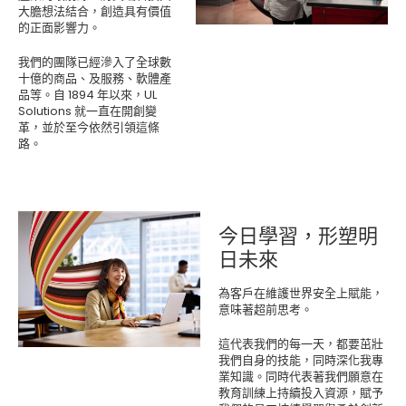
大膽想法結合，創造具有價值
的正面影響力。
我們的團隊已經滲入了全球數
十億的商品、及服務、軟體產
品等。自 1894 年以來，UL
Solutions 就一直在開創變
革，並於至今依然引領這條
路。
今日學習，形塑明
日未來
為客戶在維護世界安全上賦能，
意味著超前思考。
這代表我們的每一天，都要茁壯
我們自身的技能，同時深化我專
業知識。同時代表著我們願意在
教育訓練上持續投入資源，賦予