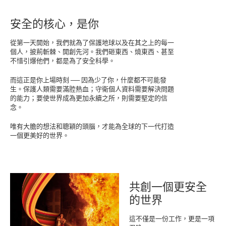
安全的核心，是你
從第一天開始，我們就為了保護地球以及在其之上的每一
個人，披荊斬棘、開創先河。我們砸東西、燒東西、甚至
不惜引爆他們，都是為了安全科學。
而這正是你上場時刻 ── 因為少了你，什麼都不可能發
生。保護人類需要滿腔熱血；守衛個人資料需要解決問題
的能力；要使世界成為更加永續之所，則需要堅定的信
念。
唯有大膽的想法和聰穎的頭腦，才能為全球的下一代打造
一個更美好的世界。
共創一個更安全
的世界
這不僅是一份工作，更是一項