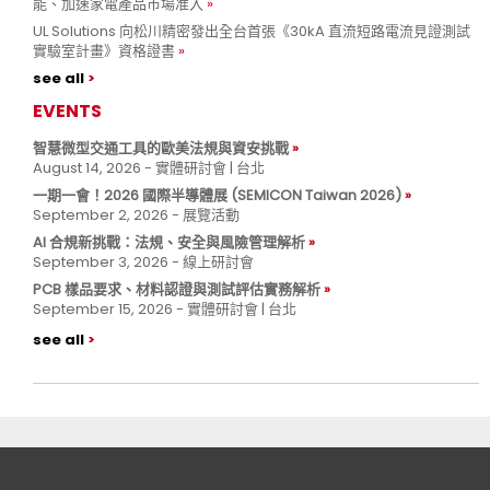
能、加速家電產品市場准入
UL Solutions 向松川精密發出全台首張《30kA 直流短路電流見證測試
實驗室計畫》資格證書
see all
EVENTS
智慧微型交通工具的歐美法規與資安挑戰
August 14, 2026 - 實體研討會 | 台北
一期一會！2026 國際半導體展 (SEMICON Taiwan 2026)
September 2, 2026 - 展覽活動
AI 合規新挑戰：法規、安全與風險管理解析
September 3, 2026 - 線上研討會
PCB 樣品要求、材料認證與測試評估實務解析
September 15, 2026 - 實體研討會 | 台北
see all