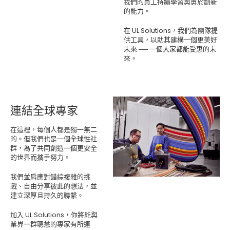
我們的員工持續學習與勇於創新
的能力。
在 UL Solutions，我們為團隊提
供工具，以助其建構一個更美好
未來 ── 一個大家都能受惠的未
來。
連結全球專家
在這裡，每個人都是獨一無二
的。但我們也是一個全球性社
群，為了共同創造一個更安全
的世界而攜手努力。
我們並肩應對錯綜複雜的挑
戰、自由分享彼此的想法，並
建立深厚且持久的聯繫。
加入 UL Solutions，你將能與
業界一群聰慧的專家有所連