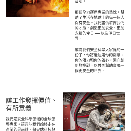
召喚。
那份全力運用專業的熱忱，幫
助了生活在地球上的每一個人
保有安全。我們盡情發揮我們
的才能，創造更加安全、更加
永續的今日 ── 以及明日世
界。
成為我們安全科學大家庭的一
份子，你將能運用你的創意、
你的活力和你的雄心，迎向創
新與挑戰，以共同幫助實現一
個更安全的世界。
讓工作發揮價值、
有所意義
我們是安全科學領域的全球領
導專家。這意味我們始終走在
產業的最前線，將尖端科技與