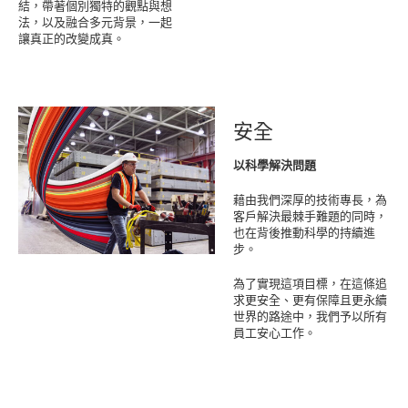
結，帶著個別獨特的觀點與想
法，以及融合多元背景，一起
讓真正的改變成真。
安全
以科學解決問題
藉由我們深厚的技術專長，為
客戶解決最棘手難題的同時，
也在背後推動科學的持續進
步。
為了實現這項目標，在這條追
求更安全、更有保障且更永續
世界的路途中，我們予以所有
員工安心工作。