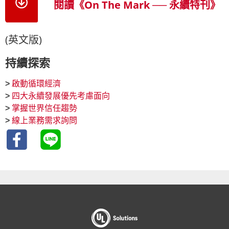
閱讀《On The Mark ── 永續特刊》
(英文版)
持續探索
>
啟動循環經濟
>
四大永續發展優先考慮面向
>
掌握世界信任趨勢
>
線上業務需求詢問