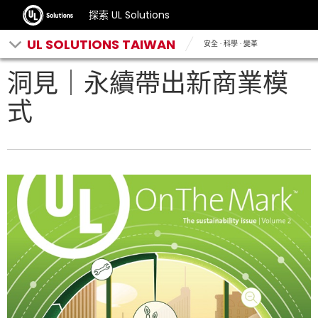
探索 UL Solutions
UL SOLUTIONS TAIWAN
安全 · 科學 · 變革
洞見｜永續帶出新商業模
式