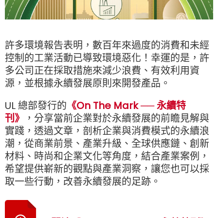
許多環境報告表明，數百年來過度的消費和未經
控制的工業活動已導致環境惡化！幸運的是，許
多公司正在採取措施來減少浪費、有效利用資
源，並根據永續發展原則來開發產品。
UL 總部發行的
《On The Mark ── 永續特
刊》
，分享當前企業對於永續發展的前瞻見解與
實踐，透過文章，剖析企業與消費模式的永續浪
潮，從商業前景、產業升級、全球供應鏈、創新
材料、時尚和企業文化等角度，結合產業案例，
希望提供嶄新的觀點與產業洞察，讓您也可以採
取一些行動，改善永續發展的足跡。