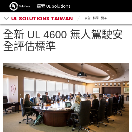
探索 UL Solutions
UL SOLUTIONS TAIWAN
安全 · 科學 · 變革
全新 UL 4600 無人駕駛安
全評估標準