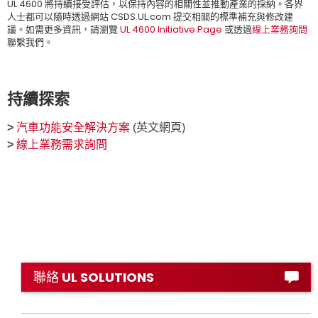
UL 4600 將持續接受評估，以保持內容的相關性並推動產業的採納。各界
人士都可以隨時透過網站 CSDS.UL.com 提交相關的標準補充與修改建
議。如需更多資訊，請瀏覽
UL 4600 Initiative Page
或透過
線上業務詢問
聯繫我們。
持續探索
>
汽車功能安全解決方案
(英文網頁)
>
線上業務需求詢問
聯絡 UL SOLUTIONS