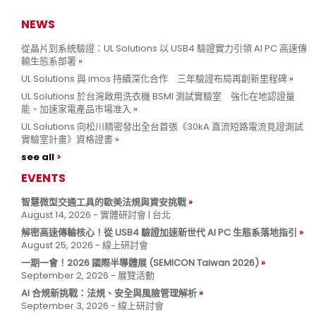
NEWS
從晶片到系統驗證：UL Solutions 以 USB4 驗證實力引領 AI PC 高速傳
輸生態系部署
UL Solutions 與 imos 持續深化合作 三年驗證布局再創新里程碑
UL Solutions 於台灣啟用洗衣機 BSMI 測試實驗室 強化在地認證量
能、加速家電產品市場准入
UL Solutions 向松川精密發出全台首張《30kA 直流短路電流見證測試
實驗室計畫》資格證書
see all
EVENTS
智慧微型交通工具的歐美法規與資安挑戰
August 14, 2026 - 實體研討會 | 台北
解密高速傳輸核心！從 USB4 驗證加速新世代 AI PC 生態系落地指引
August 25, 2026 - 線上研討會
一期一會！2026 國際半導體展 (SEMICON Taiwan 2026)
September 2, 2026 - 展覽活動
AI 合規新挑戰：法規、安全與風險管理解析
September 3, 2026 - 線上研討會