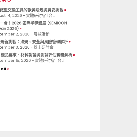
微型交通工具的歐美法規與資安挑戰
ust 14, 2026 - 實體研討會 | 台北
一會！2026 國際半導體展 (SEMICON
wan 2026)
tember 2, 2026 - 展覽活動
 合規新挑戰：法規、安全與風險管理解析
tember 3, 2026 - 線上研討會
B 樣品要求、材料認證與測試評估實務解析
tember 15, 2026 - 實體研討會 | 台北
all