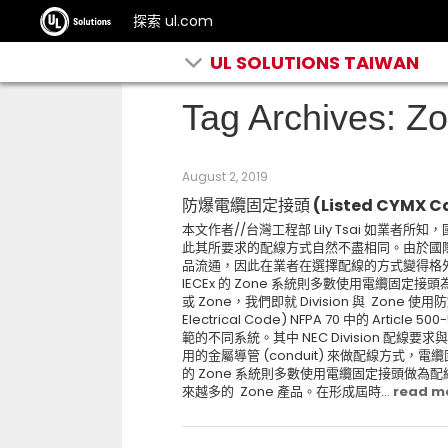
探索 ul.com
UL SOLUTIONS TAIWAN
Tag Archives: Z
August 2, 2019
防爆電纜固定接頭 (Listed CYMX Ca
本文作者//台灣工程部 Lily Tsai 如業者所知，
此其所要求的配線方式自然不盡相同。由於國際
品流通，因此在業者在選擇配線的方式變得格外重要
IECEx 的 Zone 系統則多數使用電纜固定接
或 Zone，我們即就 Division 與 Zone
Electrical Code) NFPA 70 中的 Artic
範的不同系統。其中 NEC Division 配線
用的金屬導管 (conduit) 來做配線方式，電纜固
的 Zone 系統則多數使用電纜固定接頭做
來越多的 Zone 產品。在形成屆時...
read m