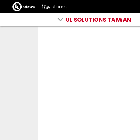
探索 ul.com
UL SOLUTIONS TAIWAN