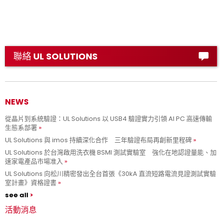
聯絡 UL SOLUTIONS
NEWS
從晶片到系統驗證：UL Solutions 以 USB4 驗證實力引領 AI PC 高速傳輸
生態系部署
UL Solutions 與 imos 持續深化合作 三年驗證布局再創新里程碑
UL Solutions 於台灣啟用洗衣機 BSMI 測試實驗室 強化在地認證量能、加
速家電產品市場准入
UL Solutions 向松川精密發出全台首張《30kA 直流短路電流見證測試實驗
室計畫》資格證書
see all
活動消息