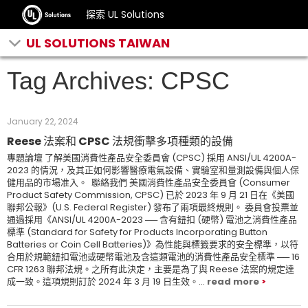
探索 UL Solutions
UL SOLUTIONS TAIWAN
Tag Archives: CPSC
January 22, 2024
Reese 法案和 CPSC 法規衝擊多項種類的設備
專題論壇 了解美國消費性產品安全委員會 (CPSC) 採用 ANSI/UL 4200A-
2023 的情況，及其正如何影響醫療電氣設備、實驗室和量測設備與個人保
健用品的市場准入。 聯絡我們 美國消費性產品安全委員會 (Consumer
Product Safety Commission, CPSC) 已於 2023 年 9 月 21 日在《美國
聯邦公報》(U.S. Federal Register) 發布了兩項最終規則。 委員會投票並
通過採用《ANSI/UL 4200A-2023 ── 含有鈕扣 (硬幣) 電池之消費性產品
標準 (Standard for Safety for Products Incorporating Button
Batteries or Coin Cell Batteries)》為性能與標籤要求的安全標準，以符
合用於規範鈕扣電池或硬幣電池及含這類電池的消費性產品安全標準 ── 16
CFR 1263 聯邦法規。之所有此決定，主要是為了與 Reese 法案的規定達
成一致。這項規則訂於 2024 年 3 月 19 日生效。...
read more