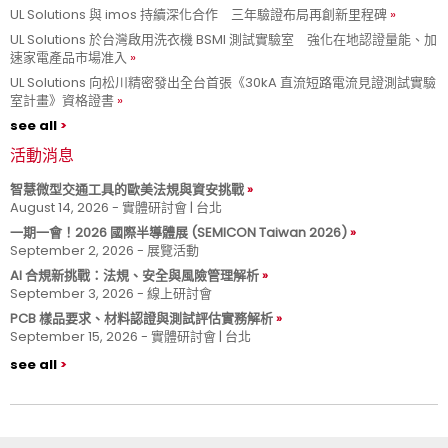
UL Solutions 與 imos 持續深化合作 三年驗證布局再創新里程碑
UL Solutions 於台灣啟用洗衣機 BSMI 測試實驗室 強化在地認證量能、加
速家電產品市場准入
UL Solutions 向松川精密發出全台首張《30kA 直流短路電流見證測試實驗
室計畫》資格證書
see all
活動消息
智慧微型交通工具的歐美法規與資安挑戰
August 14, 2026 - 實體研討會 | 台北
一期一會！2026 國際半導體展 (SEMICON Taiwan 2026)
September 2, 2026 - 展覽活動
AI 合規新挑戰：法規、安全與風險管理解析
September 3, 2026 - 線上研討會
PCB 樣品要求、材料認證與測試評估實務解析
September 15, 2026 - 實體研討會 | 台北
see all