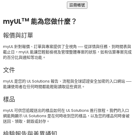
註冊帳號
TM
myUL
能為您做什麼？
報價與訂單
myUL 針對報價、訂單與專案提供了全視角 ── 從詳情與任務、到時間表與
截止日，myUL 能讓您輕鬆檢視及管理整體專案的狀態，如有估算專案完成
的百分比與通知等功能。
文件
myUL 是您的 UL Solutions 報告、流程與全球認證安全加密的入口網站 ──
能讓使用者在任何時間都能輕鬆讀取這些資訊。
樣品
myUL 可供您追蹤送出的樣品如何在 UL Solutions 進行旅程。我們的入口
網能夠顯示 UL Solutions 是在何時收到您的樣品，以及您的樣品何時會被
送回、領取、銷毀或封存。
檢驗報告與差異通知