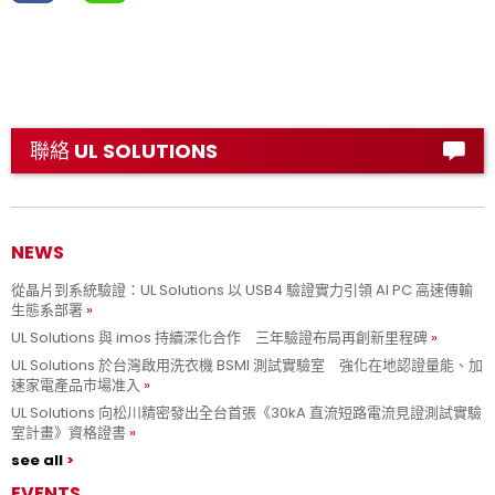
聯絡 UL SOLUTIONS
NEWS
從晶片到系統驗證：UL Solutions 以 USB4 驗證實力引領 AI PC 高速傳輸
生態系部署
UL Solutions 與 imos 持續深化合作 三年驗證布局再創新里程碑
UL Solutions 於台灣啟用洗衣機 BSMI 測試實驗室 強化在地認證量能、加
速家電產品市場准入
UL Solutions 向松川精密發出全台首張《30kA 直流短路電流見證測試實驗
室計畫》資格證書
see all
EVENTS