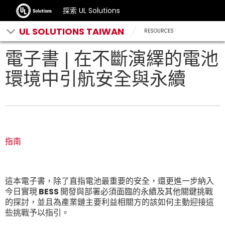
探索 UL Solutions
UL SOLUTIONS TAIWAN
RESOURCES
電子書 | 在不斷演繹的電池
環境中引航安全與永續
指南
這本電子書，除了直指電池最重要的安全，還更進一步納入
今日實現 BESS 開發與部署必須面臨的永續及其他關鍵挑戰
的探討，並且為產業鏈主要利益相關方的該如何主動迎接這
些挑戰予以指引。