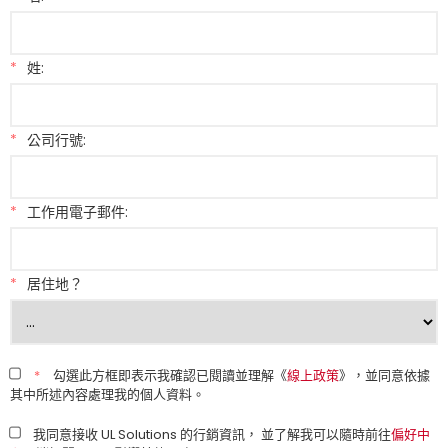
*
姓:
*
公司行號:
*
工作用電子郵件:
*
居住地？
*
勾選此方框即表示我確認已閱讀並理解《
線上政策
》，並同意依據
其中所述內容處理我的個人資料。
我同意接收 UL Solutions 的行銷資訊， 並了解我可以隨時前往
偏好中