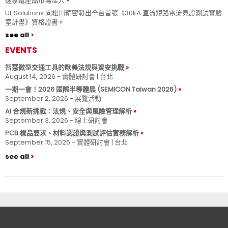
速家電產品市場准入
UL Solutions 向松川精密發出全台首張《30kA 直流短路電流見證測試實驗
室計畫》資格證書
see all
EVENTS
智慧微型交通工具的歐美法規與資安挑戰
August 14, 2026 - 實體研討會 | 台北
一期一會！2026 國際半導體展 (SEMICON Taiwan 2026)
September 2, 2026 - 展覽活動
AI 合規新挑戰：法規、安全與風險管理解析
September 3, 2026 - 線上研討會
PCB 樣品要求、材料認證與測試評估實務解析
September 15, 2026 - 實體研討會 | 台北
see all