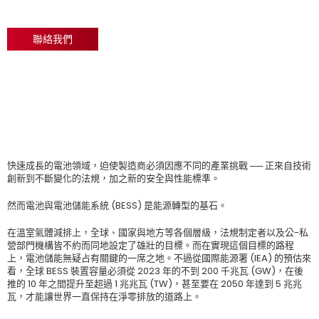
聯絡我們
快速成長的電池領域，迫使製造商必須因應不同的產業挑戰 ── 正來自技術
創新到不斷變化的法規，加之新的安全與性能標準。
然而電池與電池儲能系統 (BESS) 是能源轉型的基石。
在溫室氣體減排上，全球、國家與地方等各個層級，法規制定者以及公-私
營部門機構皆不約而同地設定了雄壯的目標。而在實現這個目標的路程
上，電池儲能無疑占有關鍵的一席之地。不過從國際能源署 (IEA) 的預估來
看，全球 BESS 裝置容量必須從 2023 年的不到 200 千兆瓦 (GW)，在後
推的 10 年之間提升至超過 1 兆兆瓦 (TW)，甚至要在 2050 年達到 5 兆兆
瓦，才能讓世界一直保持在淨零排放的道路上。