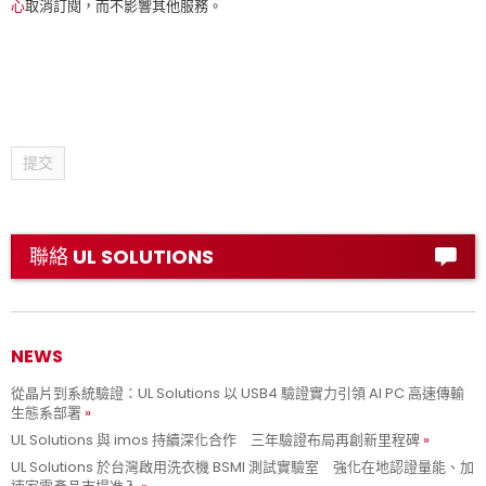
心
取消訂閱，而不影響其他服務。
提交
聯絡 UL SOLUTIONS
NEWS
從晶片到系統驗證：UL Solutions 以 USB4 驗證實力引領 AI PC 高速傳輸
生態系部署
UL Solutions 與 imos 持續深化合作 三年驗證布局再創新里程碑
UL Solutions 於台灣啟用洗衣機 BSMI 測試實驗室 強化在地認證量能、加