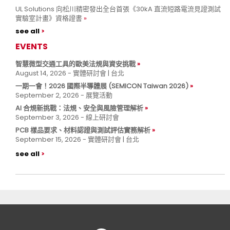
UL Solutions 向松川精密發出全台首張《30kA 直流短路電流見證測試
實驗室計畫》資格證書
see all
EVENTS
智慧微型交通工具的歐美法規與資安挑戰
August 14, 2026 - 實體研討會 | 台北
一期一會！2026 國際半導體展 (SEMICON Taiwan 2026)
September 2, 2026 - 展覽活動
AI 合規新挑戰：法規、安全與風險管理解析
September 3, 2026 - 線上研討會
PCB 樣品要求、材料認證與測試評估實務解析
September 15, 2026 - 實體研討會 | 台北
see all