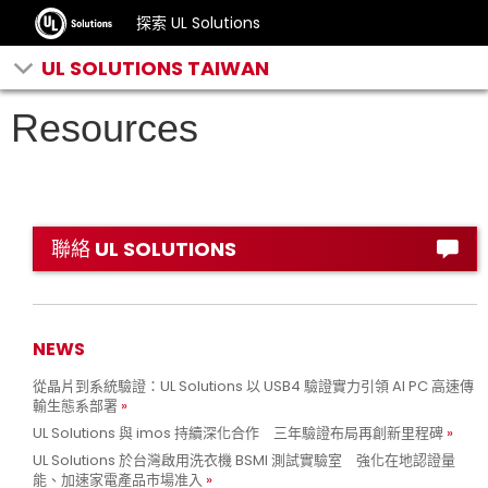
探索 UL Solutions
UL SOLUTIONS TAIWAN
Resources
聯絡 UL SOLUTIONS
NEWS
從晶片到系統驗證：UL Solutions 以 USB4 驗證實力引領 AI PC 高速傳
輸生態系部署
UL Solutions 與 imos 持續深化合作 三年驗證布局再創新里程碑
UL Solutions 於台灣啟用洗衣機 BSMI 測試實驗室 強化在地認證量
能、加速家電產品市場准入