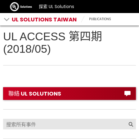
探索 UL Solutions
UL SOLUTIONS TAIWAN
PUBLICATIONS
UL ACCESS 第四期
(2018/05)
聯絡 UL SOLUTIONS