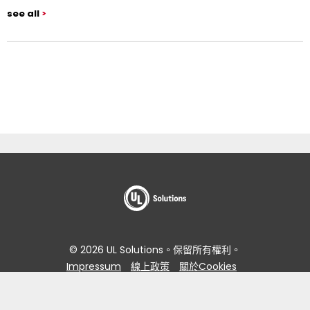
see all
© 2026 UL Solutions。保留所有權利。
Impressum
線上政策
關於Cookies
資料主體存取要求入口網站