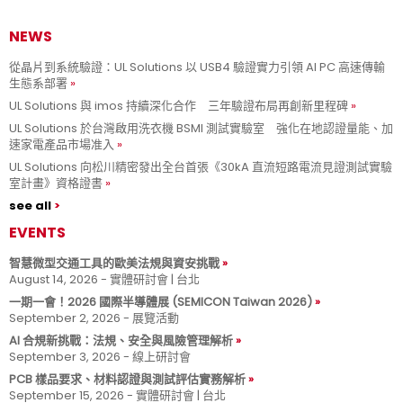
NEWS
從晶片到系統驗證：UL Solutions 以 USB4 驗證實力引領 AI PC 高速傳輸
生態系部署
UL Solutions 與 imos 持續深化合作 三年驗證布局再創新里程碑
UL Solutions 於台灣啟用洗衣機 BSMI 測試實驗室 強化在地認證量能、加
速家電產品市場准入
UL Solutions 向松川精密發出全台首張《30kA 直流短路電流見證測試實驗
室計畫》資格證書
see all
EVENTS
智慧微型交通工具的歐美法規與資安挑戰
August 14, 2026 - 實體研討會 | 台北
一期一會！2026 國際半導體展 (SEMICON Taiwan 2026)
September 2, 2026 - 展覽活動
AI 合規新挑戰：法規、安全與風險管理解析
September 3, 2026 - 線上研討會
PCB 樣品要求、材料認證與測試評估實務解析
September 15, 2026 - 實體研討會 | 台北