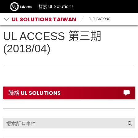
探索 UL Solutions
UL SOLUTIONS TAIWAN
PUBLICATIONS
UL ACCESS 第三期
(2018/04)
聯絡 UL SOLUTIONS