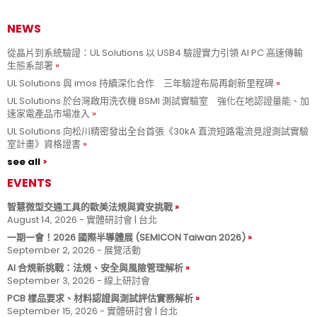
NEWS
從晶片到系統驗證：UL Solutions 以 USB4 驗證實力引領 AI PC 高速傳輸
生態系部署
UL Solutions 與 imos 持續深化合作 三年驗證布局再創新里程碑
UL Solutions 於台灣啟用洗衣機 BSMI 測試實驗室 強化在地認證量能、加
速家電產品市場准入
UL Solutions 向松川精密發出全台首張《30kA 直流短路電流見證測試實驗
室計畫》資格證書
see all
EVENTS
智慧微型交通工具的歐美法規與資安挑戰
August 14, 2026 - 實體研討會 | 台北
一期一會！2026 國際半導體展 (SEMICON Taiwan 2026)
September 2, 2026 - 展覽活動
AI 合規新挑戰：法規、安全與風險管理解析
September 3, 2026 - 線上研討會
PCB 樣品要求、材料認證與測試評估實務解析
September 15, 2026 - 實體研討會 | 台北