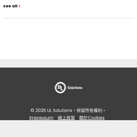
see all
© 2026 UL Solutions。保留所有權利。
Impressum
線上政策
關於Cookies
資料主體存取要求入口網站